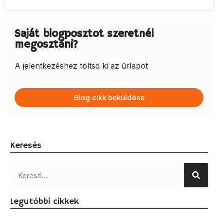
Saját blogposztot szeretnél
megosztani?
A jelentkezéshez töltsd ki az űrlapot
Blog cikk beküldése
Keresés
Legutóbbi cikkek