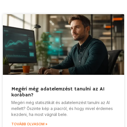
Megéri még adatelemzést tanulni az AI
korában?
Megéri még statisztikát és adatelemzést tanulni az AI
mellett? Őszinte kép a piacról, és hogy mivel érdemes
kezdeni, ha most vágnál bele.
TOVÁBB OLVASOM »