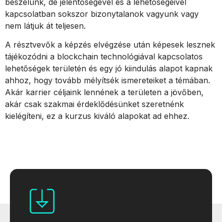
beszélünk, de jelentőségével és a lehetőségeivel
kapcsolatban sokszor bizonytalanok vagyunk vagy
nem látjuk át teljesen.
A résztvevők a képzés elvégzése után képesek lesznek
tájékozódni a blockchain technológiával kapcsolatos
lehetőségek területén és egy jó kiindulás alapot kapnak
ahhoz, hogy tovább mélyítsék ismereteiket a témában.
Akár karrier céljaink lennének a területen a jövőben,
akár csak szakmai érdeklődésünket szeretnénk
kielégíteni, ez a kurzus kiváló alapokat ad ehhez.