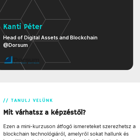
Kanti Péter
Head of Digital Assets and Blockchain
@Dorsum
// TANULJ VELÜNK
Mit várhatsz a képzéstől?
Ezen a mini-kurzuson átfogó ismereteket szerezhetsz a
blockchain technológiáról, amelyről sokat hallunk és