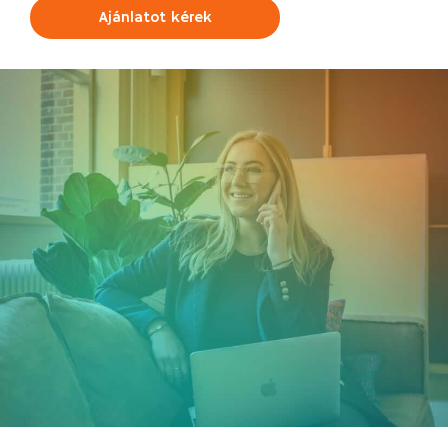
Ajánlatot kérek