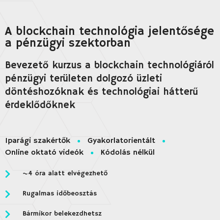
A blockchain technológia jelentősége
a pénzügyi szektorban
Bevezető kurzus a blockchain technológiáról 
pénzügyi területen dolgozó üzleti 
döntéshozóknak és technológiai hátterű 
Iparági szakértők
Gyakorlatorientált
Online oktató videók
Kódolás nélkül
~4 óra alatt elvégezhető
Rugalmas időbeosztás
Bármikor belekezdhetsz