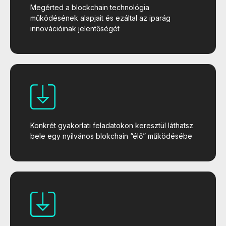
Megérted a blockchain technológia
működésének alapjait és ezáltal az iparág
innovációinak jelentőségét
Konkrét gyakorlati feladatokon keresztül láthatsz
bele egy nyilvános blokchain “élő” működésébe