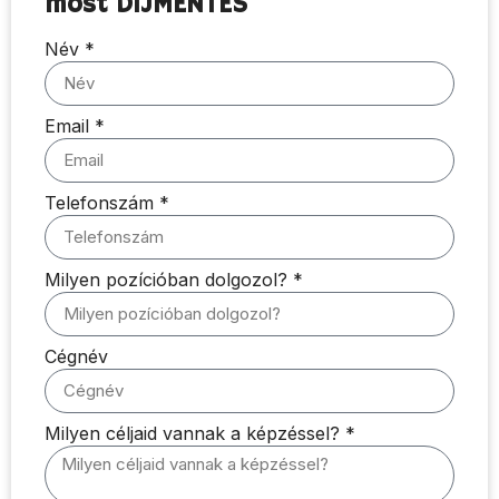
most DÍJMENTES
Név *
Email *
Telefonszám *
Milyen pozícióban dolgozol? *
Cégnév
Milyen céljaid vannak a képzéssel? *