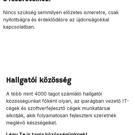
Nincs szükség semmilyen előzetes ismeretre, csak
nyitottságra és érdeklődésre az újdonságokkal
kapcsolatban.
Hallgatói közösség
A több mint 4000 tagot számláló hallgatói
közösségünket főként olyan, az iparágban vezető IT-
cégek és szoftverfejlesztő cégek munkatársai
alkotják, akik folyamatosan fejleszteni szeretnék
meglévő készségeiket.
Légy Te is tagja közösségünknek!