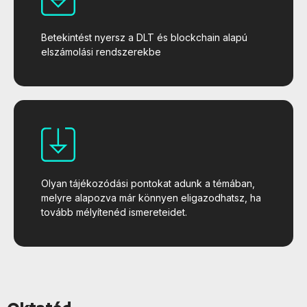
Betekintést nyersz a DLT és blockchain alapú
elszámolási rendszerekbe
Olyan tájékozódási pontokat adunk a témában,
melyre alapozva már könnyen eligazodhatsz, ha
tovább mélyítenéd ismereteidet.