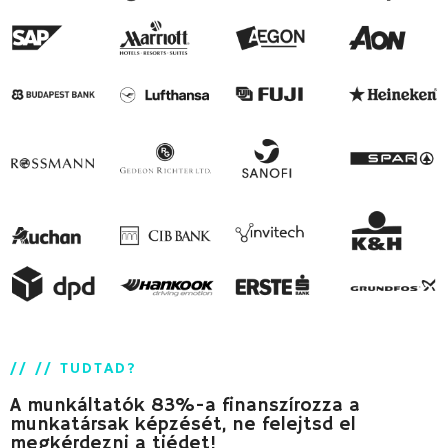
// // TUDTAD?
A munkáltatók 83%-a finanszírozza a
munkatársak képzését, ne felejtsd el
megkérdezni a tiédet!