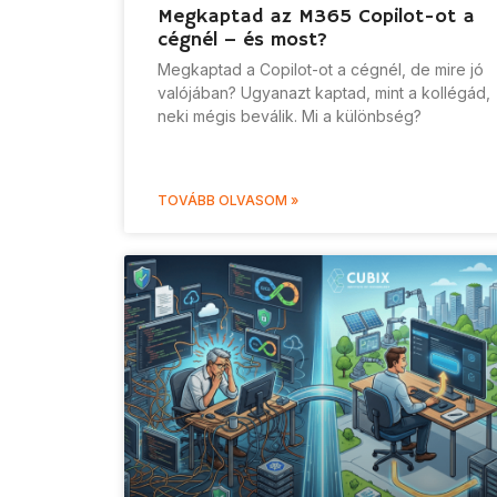
Megkaptad az M365 Copilot-ot a
cégnél – és most?
Megkaptad a Copilot-ot a cégnél, de mire jó
valójában? Ugyanazt kaptad, mint a kollégád,
neki mégis beválik. Mi a különbség?
TOVÁBB OLVASOM »