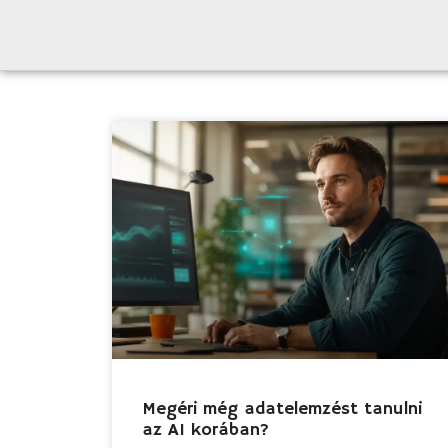
Megéri még adatelemzést tanulni
az AI korában?