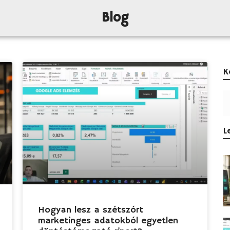
Blog
K
L
Hogyan lesz a szétszórt
marketinges adatokból egyetlen