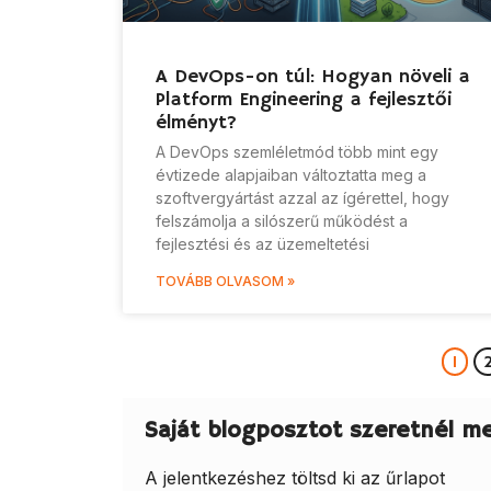
A DevOps-on túl: Hogyan növeli a
Platform Engineering a fejlesztői
élményt?
A DevOps szemléletmód több mint egy
évtizede alapjaiban változtatta meg a
szoftvergyártást azzal az ígérettel, hogy
felszámolja a silószerű működést a
fejlesztési és az üzemeltetési
TOVÁBB OLVASOM »
1
Saját blogposztot szeretnél m
A jelentkezéshez töltsd ki az űrlapot