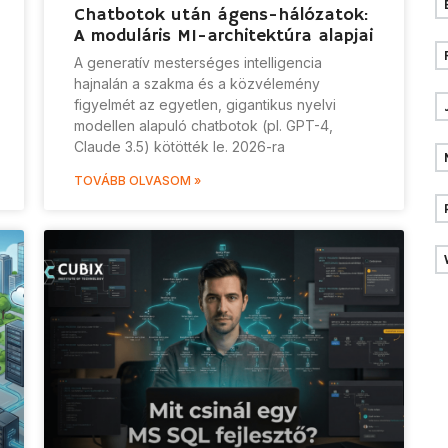
Chatbotok után ágens-hálózatok:
A moduláris MI-architektúra alapjai
A generatív mesterséges intelligencia
hajnalán a szakma és a közvélemény
figyelmét az egyetlen, gigantikus nyelvi
modellen alapuló chatbotok (pl. GPT-4,
Claude 3.5) kötötték le. 2026-ra
TOVÁBB OLVASOM »