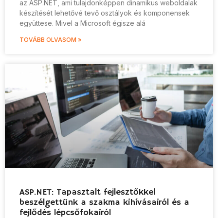
az ASP.NET, ami tulajdonképpen dinamikus weboldalak
készítését lehetővé tevő osztályok és komponensek
együttese. Mivel a Microsoft égisze alá
TOVÁBB OLVASOM »
ASP.NET: Tapasztalt fejlesztőkkel
beszélgettünk a szakma kihívásairól és a
fejlődés lépcsőfokairól