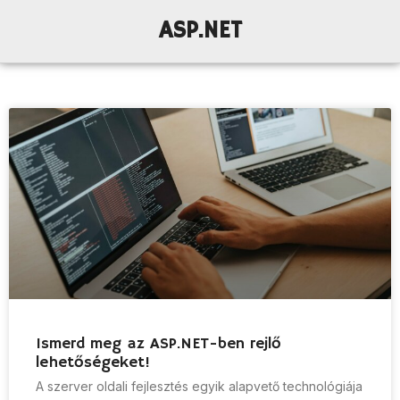
ASP.NET
Ismerd meg az ASP.NET-ben rejlő
lehetőségeket!
A szerver oldali fejlesztés egyik alapvető technológiája