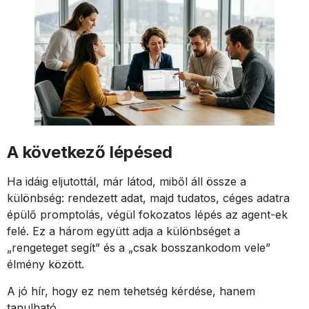
A következő lépésed
Ha idáig eljutottál, már látod, miből áll össze a
különbség: rendezett adat, majd tudatos, céges adatra
épülő promptolás, végül fokozatos lépés az agent-ek
felé. Ez a három együtt adja a különbséget a
„rengeteget segít” és a „csak bosszankodom vele”
élmény között.
A jó hír, hogy ez nem tehetség kérdése, hanem
tanulható.