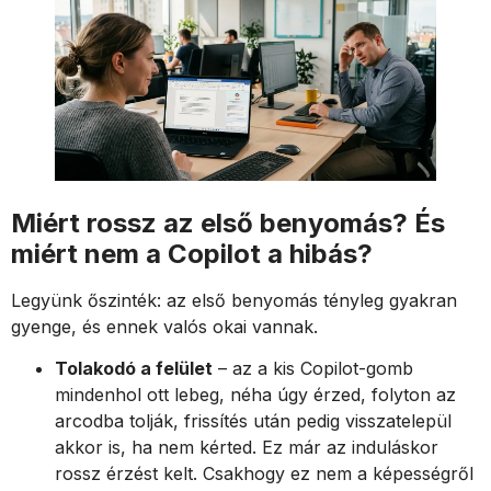
Miért rossz az első benyomás? És
miért nem a Copilot a hibás?
Legyünk őszinték: az első benyomás tényleg gyakran
gyenge, és ennek valós okai vannak.
Tolakodó a felület
– az a kis Copilot-gomb
mindenhol ott lebeg, néha úgy érzed, folyton az
arcodba tolják, frissítés után pedig visszatelepül
akkor is, ha nem kérted. Ez már az induláskor
rossz érzést kelt. Csakhogy ez nem a képességről