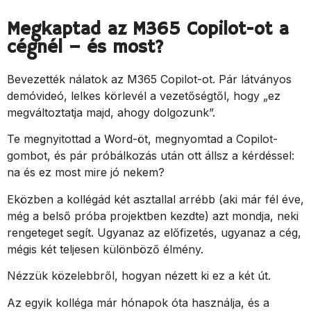
Megkaptad az M365 Copilot-ot a
cégnél – és most?
Bevezették nálatok az M365 Copilot-ot. Pár látványos
demóvideó, lelkes körlevél a vezetőségtől, hogy „ez
megváltoztatja majd, ahogy dolgozunk”.
Te megnyitottad a Word-öt, megnyomtad a Copilot-
gombot, és pár próbálkozás után ott állsz a kérdéssel:
na és ez most mire jó nekem?
Eközben a kollégád két asztallal arrébb (aki már fél éve,
még a belső próba projektben kezdte) azt mondja, neki
rengeteget segít. Ugyanaz az előfizetés, ugyanaz a cég,
mégis két teljesen különböző élmény.
Nézzük közelebbről, hogyan nézett ki ez a két út.
Az egyik kolléga már hónapok óta használja, és a