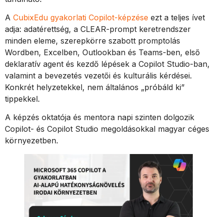
A
CubixEdu gyakorlati Copilot-képzése
ezt a teljes ívet
adja: adatérettség, a CLEAR-prompt keretrendszer
minden eleme, szerepkörre szabott promptolás
Wordben, Excelben, Outlookban és Teams-ben, első
deklaratív agent és kezdő lépések a Copilot Studio-ban,
valamint a bevezetés vezetői és kulturális kérdései.
Konkrét helyzetekkel, nem általános „próbáld ki”
tippekkel.
A képzés oktatója és mentora napi szinten dolgozik
Copilot- és Copilot Studio megoldásokkal magyar céges
környezetben.