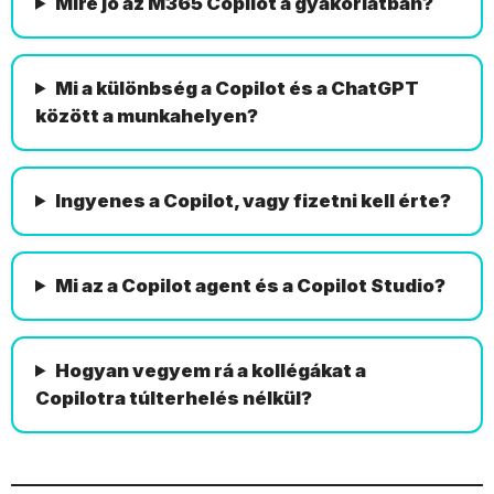
Mire jó az M365 Copilot a gyakorlatban?
Mi a különbség a Copilot és a ChatGPT
között a munkahelyen?
Ingyenes a Copilot, vagy fizetni kell érte?
Mi az a Copilot agent és a Copilot Studio?
Hogyan vegyem rá a kollégákat a
Copilotra túlterhelés nélkül?