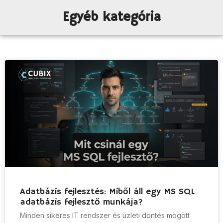
Egyéb kategória
Adatbázis fejlesztés: Miből áll egy MS SQL
adatbázis fejlesztő munkája?
Minden sikeres IT rendszer és üzleti döntés mögött