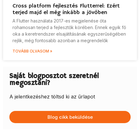
Cross platform fejlesztés Flutterrel: Ezért
terjed majd el még inkább a jövőben
A Flutter használata 2017-es megjelenése óta
rohamosan terjed a fejlesztők körében. Ennek egyik fő
oka a keretrendszer elsajátításának egyszerűségében
rejlik, még fontosabb azonban a megrendelők
TOVÁBB OLVASOM »
Saját blogposztot szeretnél
megosztani?
A jelentkezéshez töltsd ki az űrlapot
Blog cikk beküldése