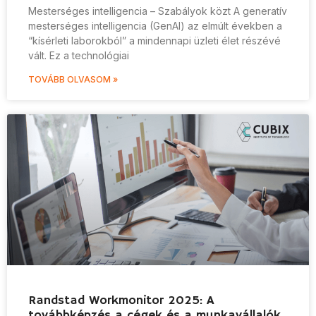
Mesterséges intelligencia – Szabályok közt A generatív
mesterséges intelligencia (GenAI) az elmúlt években a
“kísérleti laborokból” a mindennapi üzleti élet részévé
vált. Ez a technológiai
TOVÁBB OLVASOM »
Randstad Workmonitor 2025: A
továbbképzés a cégek és a munkavállalók