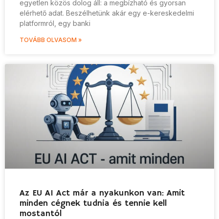
egyetlen közös dolog áll: a megbízható és gyorsan
elérhető adat. Beszélhetünk akár egy e-kereskedelmi
platformról, egy banki
TOVÁBB OLVASOM »
Az EU AI Act már a nyakunkon van: Amit
minden cégnek tudnia és tennie kell
mostantól