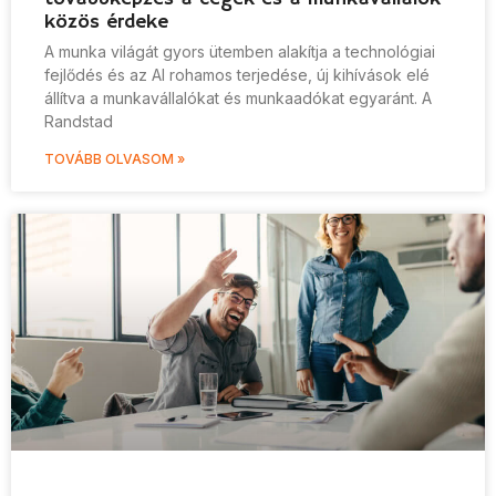
közös érdeke
A munka világát gyors ütemben alakítja a technológiai
fejlődés és az AI rohamos terjedése, új kihívások elé
állítva a munkavállalókat és munkaadókat egyaránt. A
Randstad
TOVÁBB OLVASOM »