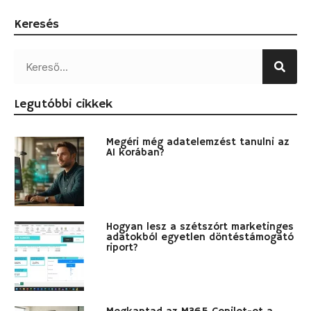
Keresés
Legutóbbi cikkek
Megéri még adatelemzést tanulni az
AI korában?
Hogyan lesz a szétszórt marketinges
adatokból egyetlen döntéstámogató
riport?