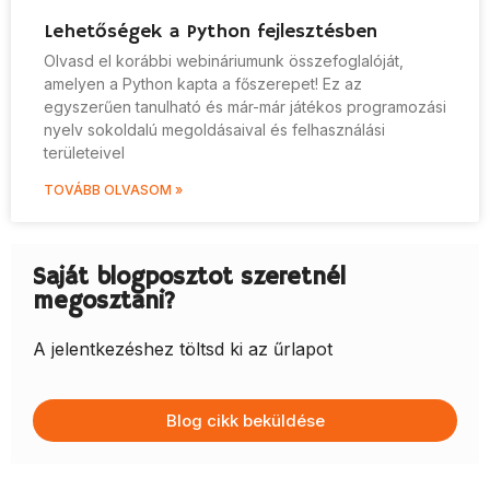
Lehetőségek a Python fejlesztésben
Olvasd el korábbi webináriumunk összefoglalóját,
amelyen a Python kapta a főszerepet! Ez az
egyszerűen tanulható és már-már játékos programozási
nyelv sokoldalú megoldásaival és felhasználási
területeivel
TOVÁBB OLVASOM »
Saját blogposztot szeretnél
megosztani?
A jelentkezéshez töltsd ki az űrlapot
Blog cikk beküldése