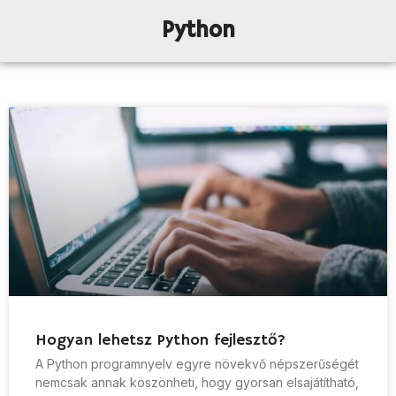
Python
Hogyan lehetsz Python fejlesztő?
A Python programnyelv egyre növekvő népszerűségét
nemcsak annak köszönheti, hogy gyorsan elsajátítható,