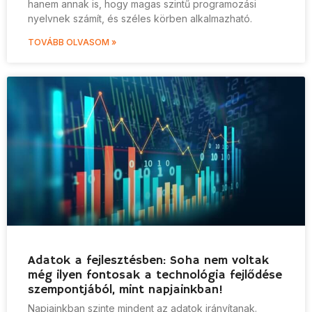
hanem annak is, hogy magas szintű programozási
nyelvnek számít, és széles körben alkalmazható.
TOVÁBB OLVASOM »
Adatok a fejlesztésben: Soha nem voltak
még ilyen fontosak a technológia fejlődése
szempontjából, mint napjainkban!
Napjainkban szinte mindent az adatok irányítanak.