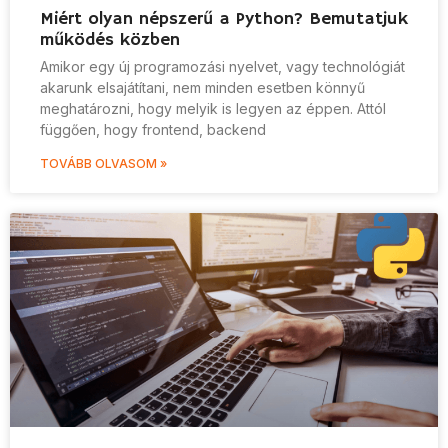
Miért olyan népszerű a Python? Bemutatjuk
működés közben
Amikor egy új programozási nyelvet, vagy technológiát
akarunk elsajátítani, nem minden esetben könnyű
meghatározni, hogy melyik is legyen az éppen. Attól
függően, hogy frontend, backend
TOVÁBB OLVASOM »