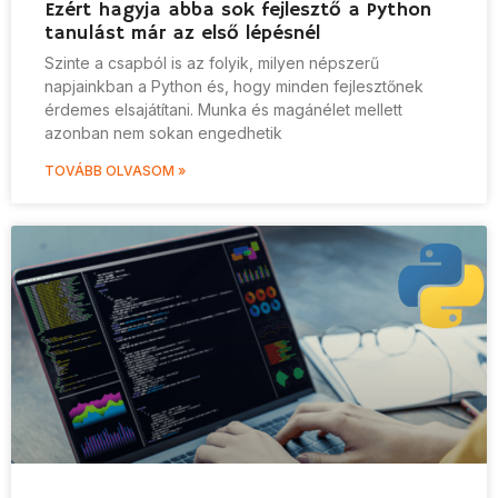
Ezért hagyja abba sok fejlesztő a Python
tanulást már az első lépésnél
Szinte a csapból is az folyik, milyen népszerű
napjainkban a Python és, hogy minden fejlesztőnek
érdemes elsajátítani. Munka és magánélet mellett
azonban nem sokan engedhetik
TOVÁBB OLVASOM »