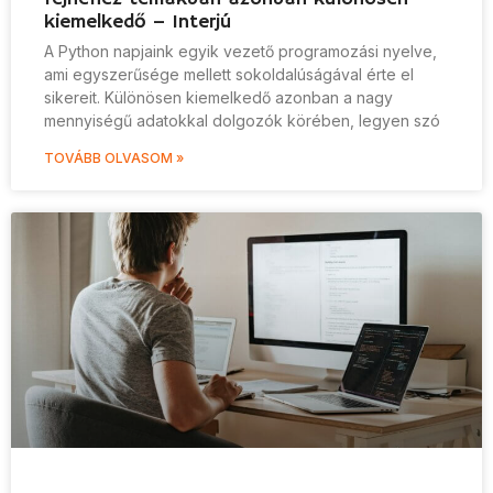
kiemelkedő – Interjú
A Python napjaink egyik vezető programozási nyelve,
ami egyszerűsége mellett sokoldalúságával érte el
sikereit. Különösen kiemelkedő azonban a nagy
mennyiségű adatokkal dolgozók körében, legyen szó
TOVÁBB OLVASOM »