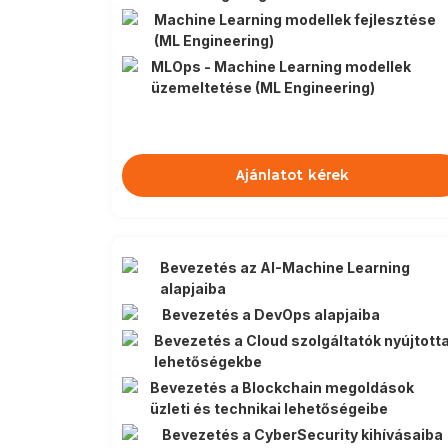
Machine Learning modellek fejlesztése
(ML Engineering)
MLOps - Machine Learning modellek
üzemeltetése (ML Engineering)
Ajánlatot kérek
Bevezetés az AI-Machine Learning
alapjaiba
Bevezetés a DevOps alapjaiba
Bevezetés a Cloud szolgáltatók nyújtott
lehetőségekbe
Bevezetés a Blockchain megoldások
üzleti és technikai lehetőségeibe
Bevezetés a CyberSecurity kihívásaiba