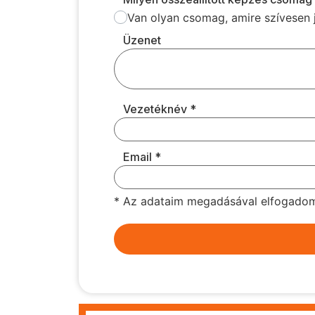
Van olyan csomag, amire szívesen 
Üzenet
Vezetéknév
*
Email
*
* Az adataim megadásával elfogadom a