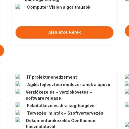
Computer Vision algoritmusok
Ajánlatot kérek
IT projektmenedzsment
Agilis fejlesztési módszertanok alapozó
Verziókezelés + verziókövetés +
a
software release
Feladatkezelés Jira segítségével
Tervezési minták + Szoftvertervezés
Dokumentumkezelés Confluence
használatával