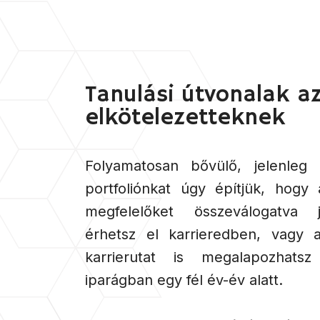
Tanulási útvonalak a
elkötelezetteknek
Folyamatosan bővülő, jelenleg
portfoliónkat úgy építjük, hogy
megfelelőket összeválogatva j
érhetsz el karrieredben, vagy a
karrierutat is megalapozhat
iparágban egy fél év-év alatt.