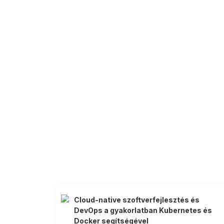
Cloud-native szoftverfejlesztés és
DevOps a gyakorlatban Kubernetes és
Docker segítségével