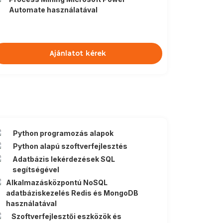
Automate használatával
Ajánlatot kérek
Python programozás alapok
Python alapú szoftverfejlesztés
Adatbázis lekérdezések SQL
segítségével
Alkalmazásközpontú NoSQL
adatbáziskezelés Redis és MongoDB
használatával
Szoftverfejlesztői eszközök és