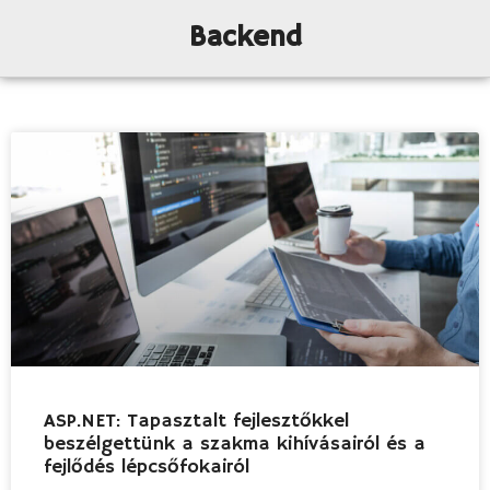
Backend
ASP.NET: Tapasztalt fejlesztőkkel
beszélgettünk a szakma kihívásairól és a
fejlődés lépcsőfokairól