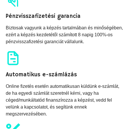
Pénzvisszafizetési garancia
Biztosak vagyunk a képzés tartalmában és minőségében,
ezért a képzés kezdetétől számított 8 napig 100%-os
pénzvisszafizetési garanciát vállalunk.
Automatikus e-számlázás
Online fizetés esetén automatikusan küldünk e-számlát,
de ha egyedi számlát szeretnél kérni, vagy ha
céged/munkáltatód finanszírozza a képzést, vedd fel
velünk a kapcsolatot, és segítünk ennek
megszervezésében.