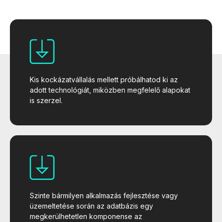
Kis kockázatvállalás mellett próbálhatod ki az
adott technológiát, miközben megfelelő alapokat
is szerzel.
Szinte bármilyen alkalmazás fejlesztése vagy
üzemeltetése során az adatbázis egy
megkerülhetetlen komponense az