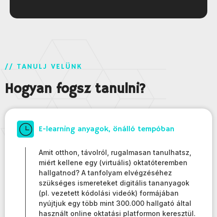
// TANULJ VELÜNK
Hogyan fogsz tanulni?
E-learning anyagok, önálló tempóban
Amit otthon, távolról, rugalmasan tanulhatsz,
miért kellene egy (virtuális) oktatóteremben
hallgatnod? A tanfolyam elvégzéséhez
szükséges ismereteket digitális tananyagok
(pl. vezetett kódolási videók) formájában
nyújtjuk egy több mint 300.000 hallgató által
használt online oktatási platformon keresztül.