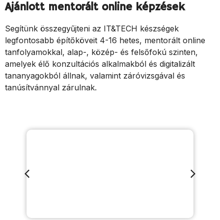
Ajánlott mentorált online képzések
Segítünk összegyűjteni az IT&TECH készségek
legfontosabb építőköveit 4-16 hetes, mentorált online
tanfolyamokkal, alap-, közép- és felsőfokú szinten,
amelyek élő konzultációs alkalmakból és digitalizált
tananyagokból állnak, valamint záróvizsgával és
tanúsítvánnyal zárulnak.
Részletek