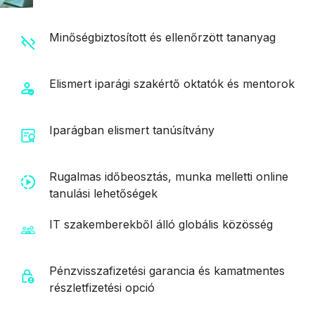
Minőségbiztosított és ellenőrzött tananyag
Elismert iparági szakértő oktatók és mentorok
Iparágban elismert tanúsítvány
Rugalmas időbeosztás, munka melletti online
tanulási lehetőségek
IT szakemberekből álló globális közösség
Pénzvisszafizetési garancia és kamatmentes
részletfizetési opció