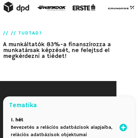
// // TUDTAD?
A munkáltatók 83%-a finanszírozza a
munkatársak képzését, ne felejtsd el
megkérdezni a tiédet!
Tematika
1. hét
Bevezetés a relációs adatbázisok alapjaiba,
relációs adatbázisok objektumai