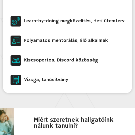
Learn-by-doing megközelítés, Heti ütemterv
Folyamatos mentorálás, Élő alkalmak
Kiscsoportos, Discord közösség
Vizsga, tanúsítvány
Miért szeretnek hallgatóink
nálunk tanulni?