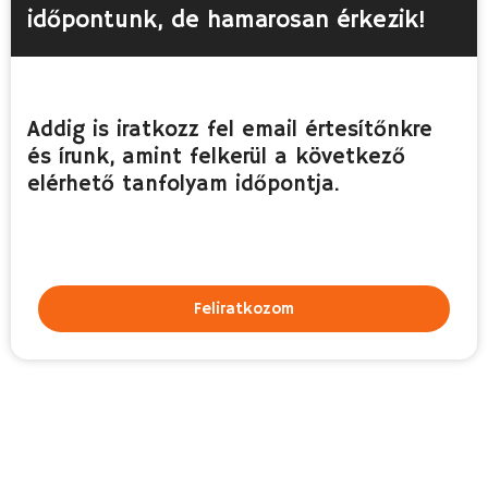
időpontunk, de hamarosan érkezik! ​
Addig is iratkozz fel email értesítőnkre
és írunk, amint felkerül a következő
elérhető tanfolyam időpontja.​
Feliratkozom