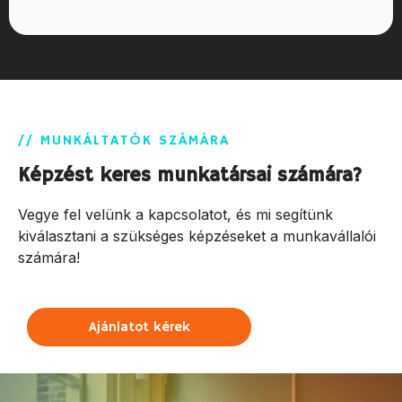
// MUNKÁLTATÓK SZÁMÁRA
Képzést keres munkatársai számára?
Vegye fel velünk a kapcsolatot, és mi segítünk
kiválasztani a szükséges képzéseket a munkavállalói
számára!
Ajánlatot kérek