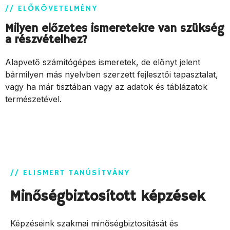
// ELŐKÖVETELMÉNY
Milyen előzetes ismeretekre van szükség
a részvételhez?
Alapvető számítógépes ismeretek, de előnyt jelent
bármilyen más nyelvben szerzett fejlesztői tapasztalat,
vagy ha már tisztában vagy az adatok és táblázatok
természetével.
// ELISMERT TANÚSÍTVÁNY
Minőségbiztosított képzések
Képzéseink szakmai minőségbiztosítását és