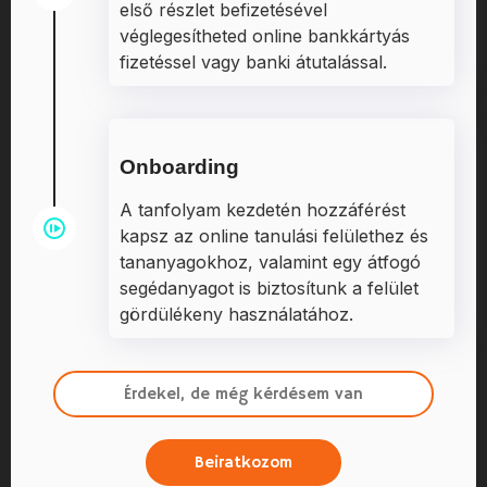
első részlet befizetésével
véglegesítheted online bankkártyás
fizetéssel vagy banki átutalással.
Onboarding
A tanfolyam kezdetén hozzáférést
kapsz az online tanulási felülethez és
tananyagokhoz, valamint egy átfogó
segédanyagot is biztosítunk a felület
gördülékeny használatához.
Érdekel, de még kérdésem van
Beiratkozom