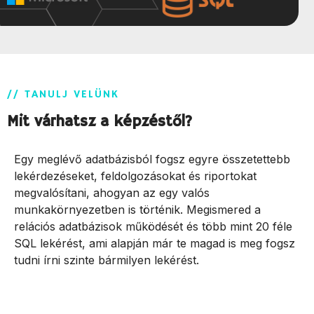
// TANULJ VELÜNK
Mit várhatsz a képzéstől?
Egy meglévő adatbázisból fogsz egyre összetettebb
lekérdezéseket, feldolgozásokat és riportokat
megvalósítani, ahogyan az egy valós
munkakörnyezetben is történik. Megismered a
relációs adatbázisok működését és több mint 20 féle
SQL lekérést, ami alapján már te magad is meg fogsz
tudni írni szinte bármilyen lekérést.