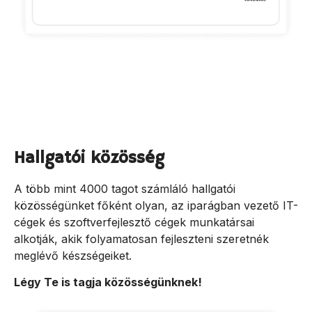
Hallgatói közösség
A több mint 4000 tagot számláló hallgatói
közösségünket főként olyan, az iparágban vezető IT-
cégek és szoftverfejlesztő cégek munkatársai
alkotják, akik folyamatosan fejleszteni szeretnék
meglévő készségeiket.
Légy Te is tagja közösségünknek!