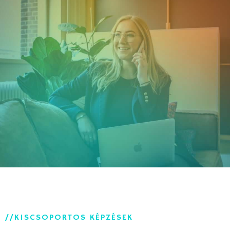
//KISCSOPORTOS KÉPZÉSEK