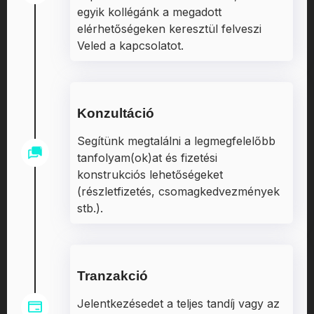
egyik kollégánk a megadott
elérhetőségeken keresztül felveszi
Veled a kapcsolatot.
Konzultáció
Segítünk megtalálni a legmegfelelőbb
tanfolyam(ok)at és fizetési
konstrukciós lehetőségeket
(részletfizetés, csomagkedvezmények
stb.).
Tranzakció
Jelentkezésedet a teljes tandíj vagy az