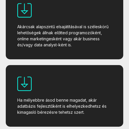
Akárcsak alapszintű elsajátításával is széleskörű
lehetőségek állnak előtted programozóként,
online marketingesként vagy akár business
és/vagy data analyst-ként is.
Ha mélyebbre ásod benne magadat, akár
adatbázis fejlesztőként is elhelyezkedhetsz és
kimagasló bérezésre tehetsz szert.