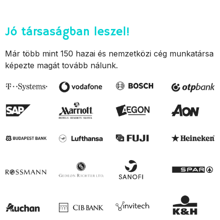
Jó társaságban leszel!
Már több mint 150 hazai és nemzetközi cég munkatársa
képezte magát tovább nálunk.