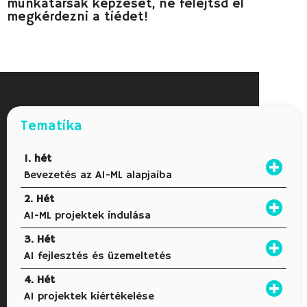
munkatársak képzését, ne felejtsd el
megkérdezni a tiédet!
Tematika
1. hét
Bevezetés az AI-ML alapjaiba
2. Hét
AI-ML projektek indulása
3. Hét
AI fejlesztés és üzemeltetés
4. Hét
AI projektek kiértékelése