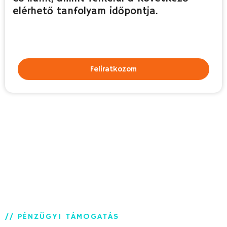
elérhető tanfolyam időpontja.​
Feliratkozom
// PÉNZÜGYI TÁMOGATÁS