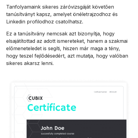
Tanfolyamaink sikeres záróvizsgáját követően
tanúsítványt kapsz, amelyet önéletrajzodhoz és
Linkedin profilodhoz csatolhatsz.
Ez a tanúsítvány nemcsak azt bizonyítja, hogy
elsajátítottad az adott ismereteket, hanem a szakmai
előmeneteledet is segíti, hiszen már maga a tény,
hogy teszel fejlődésedért, azt mutatja, hogy valóban
sikeres akarsz lenni.