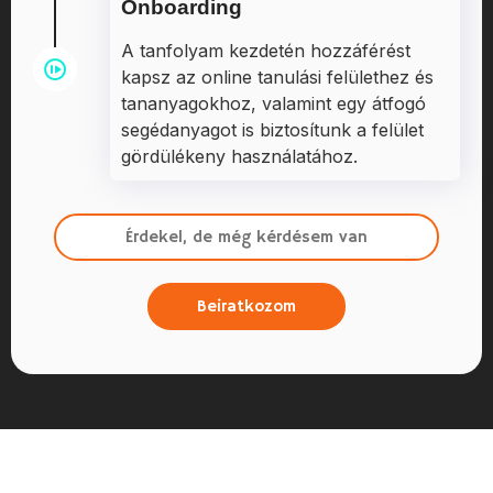
Onboarding
A tanfolyam kezdetén hozzáférést
kapsz az online tanulási felülethez és
tananyagokhoz, valamint egy átfogó
segédanyagot is biztosítunk a felület
gördülékeny használatához.
Érdekel, de még kérdésem van
Beiratkozom