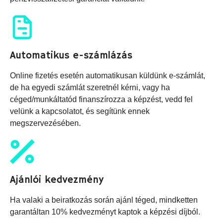
Automatikus e-számlázás
Online fizetés esetén automatikusan küldünk e-számlát,
de ha egyedi számlát szeretnél kérni, vagy ha
céged/munkáltatód finanszírozza a képzést, vedd fel
velünk a kapcsolatot, és segítünk ennek
megszervezésében.
Ajánlói kedvezmény
Ha valaki a beiratkozás során ajánl téged, mindketten
garantáltan 10% kedvezményt kaptok a képzési díjból.