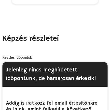
Képzés részletei
Kezdés időpontok
Jelenleg nincs meghirdetett
időpontunk, de hamarosan érkezik! ​
Addig is iratkozz fel email értesítőnkre
és írunk, amint felkerül a következő