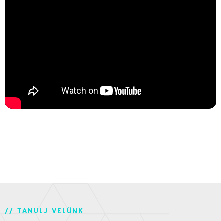
// TANULJ VELÜNK