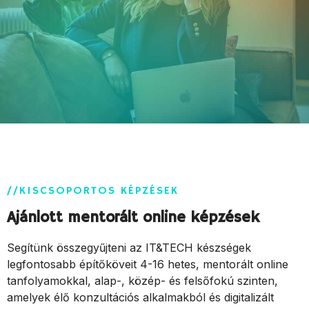
//KISCSOPORTOS KÉPZÉSEK
Ajánlott mentorált online képzések
Segítünk összegyűjteni az IT&TECH készségek
legfontosabb építőköveit 4-16 hetes, mentorált online
tanfolyamokkal, alap-, közép- és felsőfokú szinten,
amelyek élő konzultációs alkalmakból és digitalizált