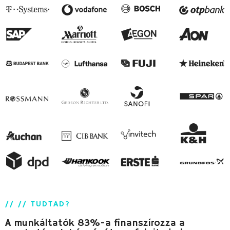
// // TUDTAD?
A munkáltatók 83%-a finanszírozza a