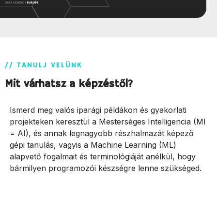
// TANULJ VELÜNK
Mit várhatsz a képzéstől?
Ismerd meg valós iparági példákon és gyakorlati
projekteken keresztül a Mesterséges Intelligencia (MI
= AI), és annak legnagyobb részhalmazát képező
gépi tanulás, vagyis a Machine Learning (ML)
alapvető fogalmait és terminológiáját anélkül, hogy
bármilyen programozói készségre lenne szükséged.