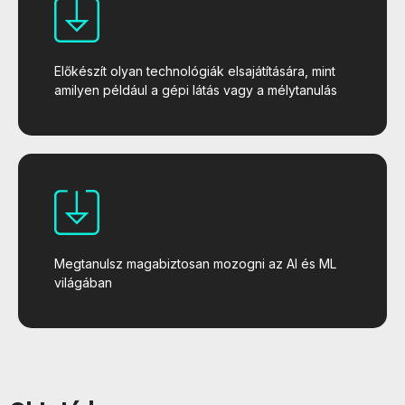
Előkészít olyan technológiák elsajátítására, mint
amilyen például a gépi látás vagy a mélytanulás
Megtanulsz magabiztosan mozogni az AI és ML
világában