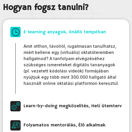
Hogyan fogsz tanulni?
E-learning anyagok, önálló tempóban
Amit otthon, távolról, rugalmasan tanulhatsz,
miért kellene egy (virtuális) oktatóteremben
hallgatnod? A tanfolyam elvégzéséhez
szükséges ismereteket digitális tananyagok
(pl. vezetett kódolási videók) formájában
nyújtjuk egy több mint 300.000 hallgató által
használt online oktatási platformon keresztül.
Learn-by-doing megközelítés, Heti ütemterv
Folyamatos mentorálás, Élő alkalmak