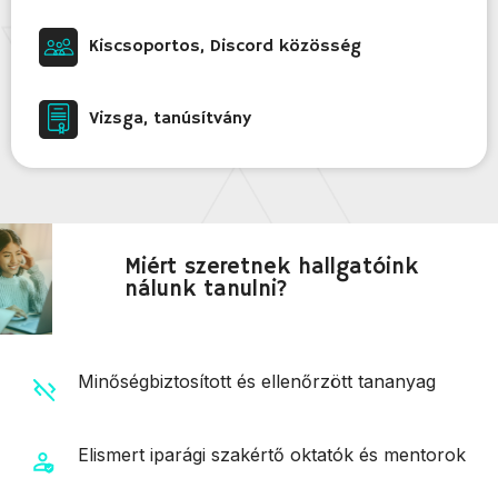
Kiscsoportos, Discord közösség
Vizsga, tanúsítvány
Miért szeretnek hallgatóink
nálunk tanulni?
Minőségbiztosított és ellenőrzött tananyag
Elismert iparági szakértő oktatók és mentorok