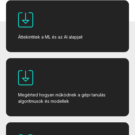
Áttekintitek a ML és az AI alapjait
Megérted hogyan működnek a gépi tanulás
algoritmusok és modellek