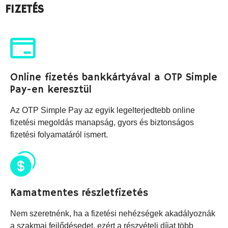
FIZETÉS
Online fizetés bankkártyával a OTP Simple
Pay-en keresztül
Az OTP Simple Pay az egyik legelterjedtebb online
fizetési megoldás manapság, gyors és biztonságos
fizetési folyamatáról ismert.
Kamatmentes részletfizetés
Nem szeretnénk, ha a fizetési nehézségek akadályoznák
a szakmai fejlődésedet, ezért a részvételi díjat több