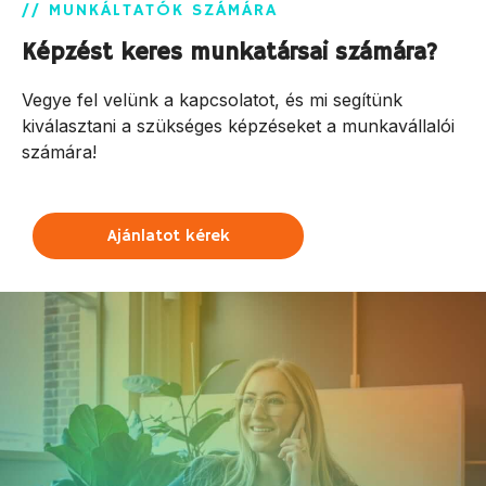
// MUNKÁLTATÓK SZÁMÁRA
Képzést keres munkatársai számára?
Vegye fel velünk a kapcsolatot, és mi segítünk
kiválasztani a szükséges képzéseket a munkavállalói
számára!
Ajánlatot kérek