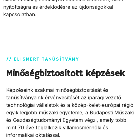
nyitottságra és érdeklődésre az újdonságokkal
kapcsolatban.
// ELISMERT TANÚSÍTVÁNY
Minőségbiztosított képzések
Képzéseink szakmai minőségbiztosítását és
tanúsítványaink érvényesítését az iparági vezető
technológiai vállalatok és a közép-kelet-európai régió
egyik legjobb műszaki egyeteme, a Budapesti Műszaki
és Gazdaságtudományi Egyetem végzi, amely több
mint 70 éve foglalkozik villamosmérnöki és
informatikai oktatással.