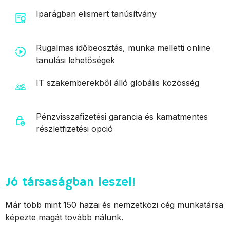
Iparágban elismert tanúsítvány
Rugalmas időbeosztás, munka melletti online
tanulási lehetőségek
IT szakemberekből álló globális közösség
Pénzvisszafizetési garancia és kamatmentes
részletfizetési opció
Jó társaságban leszel!
Már több mint 150 hazai és nemzetközi cég munkatársa
képezte magát tovább nálunk.