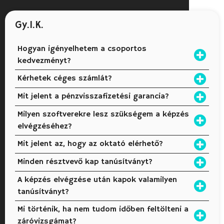
Gy.I.K.
Hogyan igényelhetem a csoportos
kedvezményt?
Kérhetek céges számlát?
Mit jelent a pénzvisszafizetési garancia?
Milyen szoftverekre lesz szükségem a képzés
elvégzéséhez?
Mit jelent az, hogy az oktató elérhető?
Minden résztvevő kap tanúsítványt?
A képzés elvégzése után kapok valamilyen
tanúsítványt?
Mi történik, ha nem tudom időben feltölteni a
záróvizsgámat?