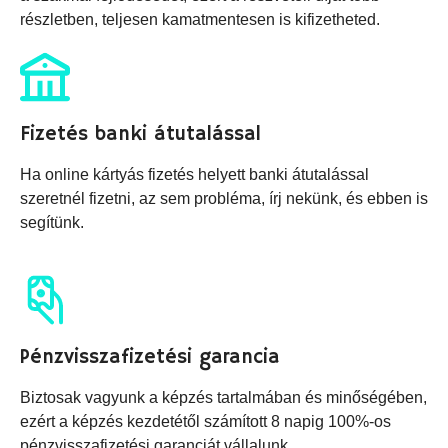
részletben, teljesen kamatmentesen is kifizetheted.
Fizetés banki átutalással
Ha online kártyás fizetés helyett banki átutalással
szeretnél fizetni, az sem probléma, írj nekünk, és ebben is
segítünk.
Pénzvisszafizetési garancia
Biztosak vagyunk a képzés tartalmában és minőségében,
ezért a képzés kezdetétől számított 8 napig 100%-os
pénzvisszafizetési garanciát vállalunk.