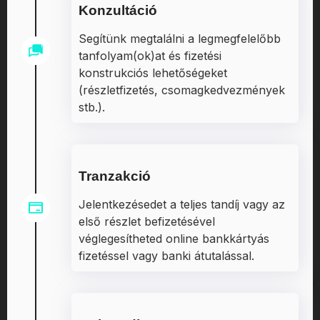
Konzultáció
Segítünk megtalálni a legmegfelelőbb
tanfolyam(ok)at és fizetési
konstrukciós lehetőségeket
(részletfizetés, csomagkedvezmények
stb.).
Tranzakció
Jelentkezésedet a teljes tandíj vagy az
első részlet befizetésével
véglegesítheted online bankkártyás
fizetéssel vagy banki átutalással.