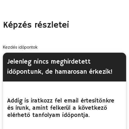
Képzés részletei
Kezdés időpontok
Jelenleg nincs meghirdetett
időpontunk, de hamarosan érkezik! ​
Addig is iratkozz fel email értesítőnkre
és írunk, amint felkerül a következő
elérhető tanfolyam időpontja.​