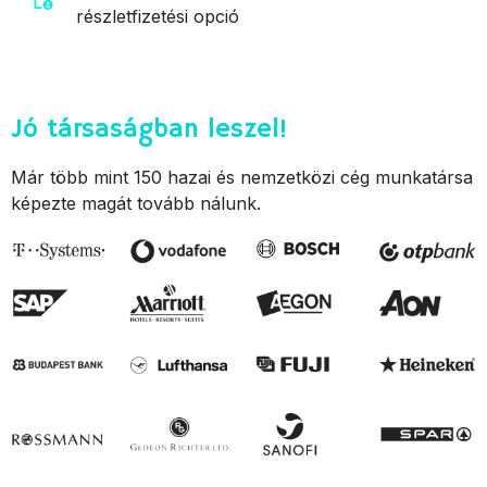
részletfizetési opció
Jó társaságban leszel!
Már több mint 150 hazai és nemzetközi cég munkatársa
képezte magát tovább nálunk.