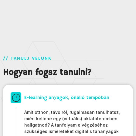
// TANULJ VELÜNK
Hogyan fogsz tanulni?
E-learning anyagok, önálló tempóban
Amit otthon, távolról, rugalmasan tanulhatsz,
miért kellene egy (virtuális) oktatóteremben
hallgatnod? A tanfolyam elvégzéséhez
szükséges ismereteket digitális tananyagok