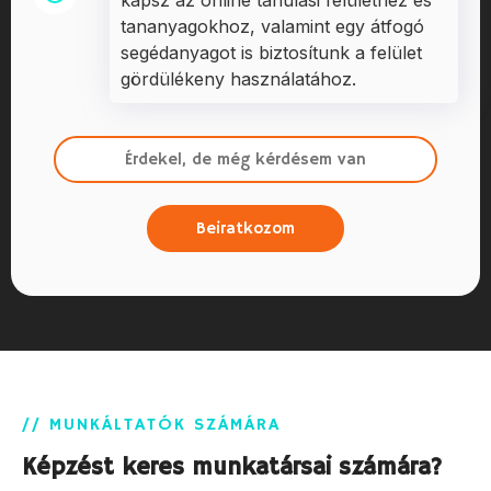
tananyagokhoz, valamint egy átfogó
segédanyagot is biztosítunk a felület
gördülékeny használatához.
Érdekel, de még kérdésem van
Beiratkozom
// MUNKÁLTATÓK SZÁMÁRA
Képzést keres munkatársai számára?