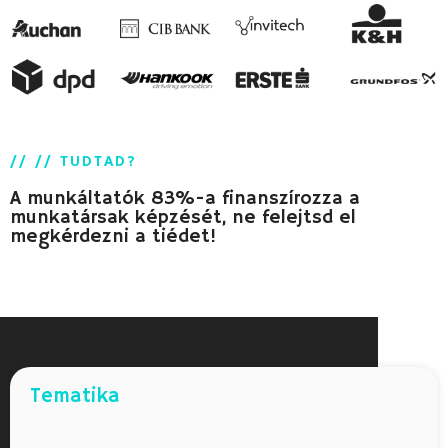
// // TUDTAD?
A munkáltatók 83%-a finanszírozza a
munkatársak képzését, ne felejtsd el
megkérdezni a tiédet!
Tematika