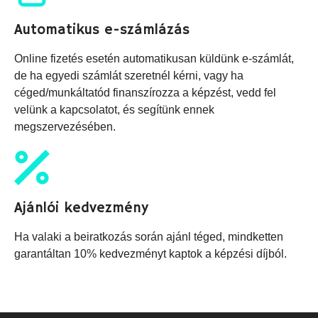
Automatikus e-számlázás
Online fizetés esetén automatikusan küldünk e-számlát,
de ha egyedi számlát szeretnél kérni, vagy ha
céged/munkáltatód finanszírozza a képzést, vedd fel
velünk a kapcsolatot, és segítünk ennek
megszervezésében.
Ajánlói kedvezmény
Ha valaki a beiratkozás során ajánl téged, mindketten
garantáltan 10% kedvezményt kaptok a képzési díjból.