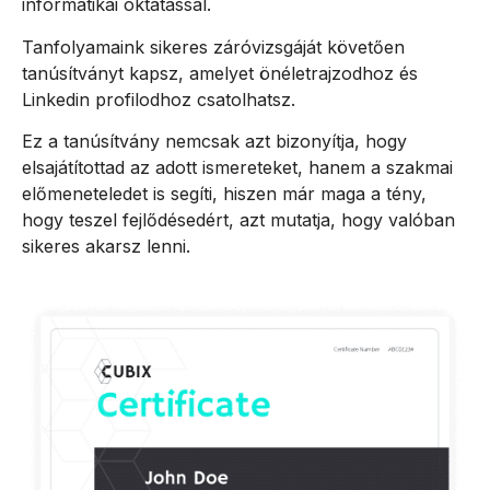
informatikai oktatással.
Tanfolyamaink sikeres záróvizsgáját követően
tanúsítványt kapsz, amelyet önéletrajzodhoz és
Linkedin profilodhoz csatolhatsz.
Ez a tanúsítvány nemcsak azt bizonyítja, hogy
elsajátítottad az adott ismereteket, hanem a szakmai
előmeneteledet is segíti, hiszen már maga a tény,
hogy teszel fejlődésedért, azt mutatja, hogy valóban
sikeres akarsz lenni.