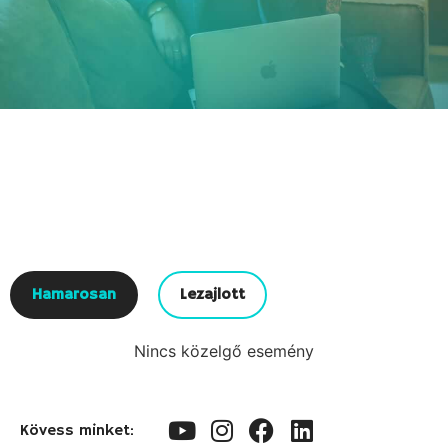
Hamarosan
Lezajlott
Nincs közelgő esemény
Kövess minket: