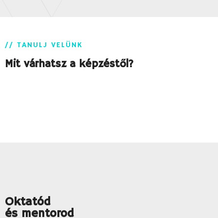
// TANULJ VELÜNK
Mit várhatsz a képzéstől?
Oktatód
és mentorod