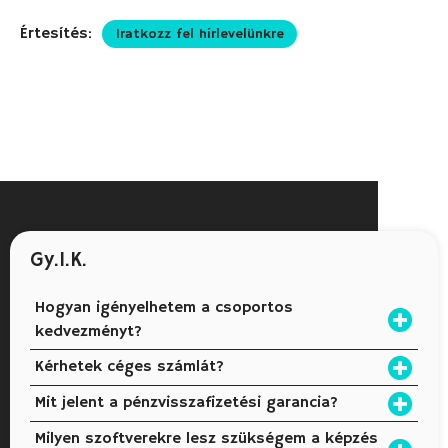
Értesítés:
Iratkozz fel hírlevelünkre
Gy.I.K.
Hogyan igényelhetem a csoportos
kedvezményt?
Kérhetek céges számlát?
Mit jelent a pénzvisszafizetési garancia?
Milyen szoftverekre lesz szükségem a képzés