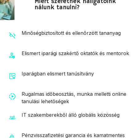
Miért szeretnek hallgatóink
nálunk tanulni?
Minőségbiztosított és ellenőrzött tananyag
Elismert iparági szakértő oktatók és mentorok
Iparágban elismert tanúsítvány
Rugalmas időbeosztás, munka melletti online
tanulási lehetőségek
IT szakemberekből álló globális közösség
Pénzvisszafizetési garancia és kamatmentes