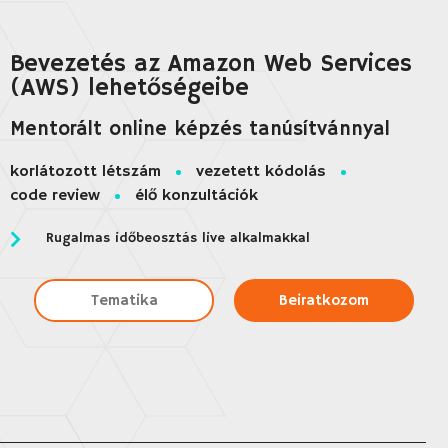
Bevezetés az Amazon Web Services
(AWS) lehetőségeibe
Mentorált online képzés tanúsítvánnyal
korlátozott létszám
vezetett kódolás
code review
élő konzultációk
Rugalmas időbeosztás live alkalmakkal
Tematika
Beiratkozom