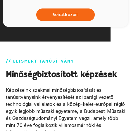
Beiratkozom
// ELISMERT TANÚSÍTVÁNY
Minőségbiztosított képzések
Képzéseink szakmai minőségbiztosítását és
tanúsítványaink érvényesítését az iparági vezető
technológiai vállalatok és a közép-kelet-európai régió
egyik legjobb műszaki egyeteme, a Budapesti Műszaki
és Gazdaságtudományi Egyetem végzi, amely több
mint 70 éve foglalkozik villamosmérnöki és