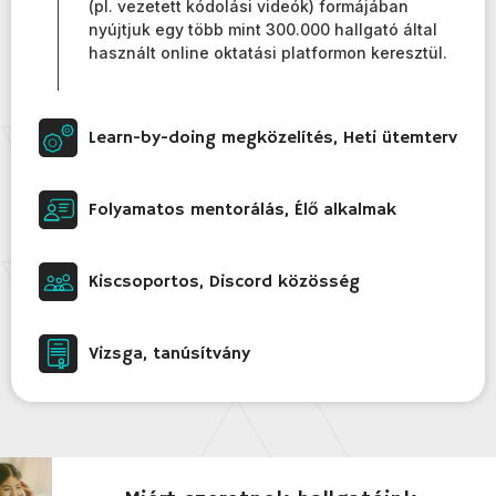
(pl. vezetett kódolási videók) formájában
nyújtjuk egy több mint 300.000 hallgató által
használt online oktatási platformon keresztül.
Learn-by-doing megközelítés, Heti ütemterv
Folyamatos mentorálás, Élő alkalmak
Kiscsoportos, Discord közösség
Vizsga, tanúsítvány