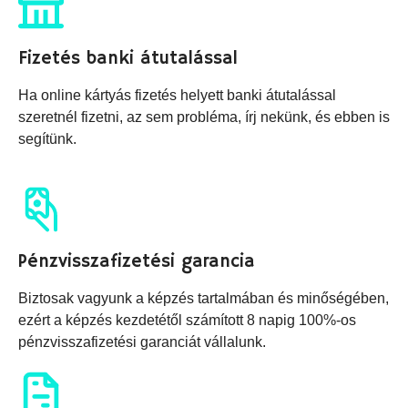
Fizetés banki átutalással
Ha online kártyás fizetés helyett banki átutalással
szeretnél fizetni, az sem probléma, írj nekünk, és ebben is
segítünk.
Pénzvisszafizetési garancia
Biztosak vagyunk a képzés tartalmában és minőségében,
ezért a képzés kezdetétől számított 8 napig 100%-os
pénzvisszafizetési garanciát vállalunk.