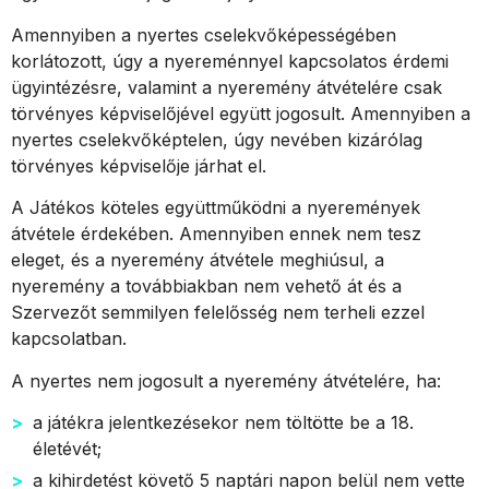
Amennyiben a nyertes cselekvőképességében
korlátozott, úgy a nyereménnyel kapcsolatos érdemi
ügyintézésre, valamint a nyeremény átvételére csak
törvényes képviselőjével együtt jogosult. Amennyiben a
nyertes cselekvőképtelen, úgy nevében kizárólag
törvényes képviselője járhat el.
A Játékos köteles együttműködni a nyeremények
átvétele érdekében. Amennyiben ennek nem tesz
eleget, és a nyeremény átvétele meghiúsul, a
nyeremény a továbbiakban nem vehető át és a
Szervezőt semmilyen felelősség nem terheli ezzel
kapcsolatban.
A nyertes nem jogosult a nyeremény átvételére, ha:
a játékra jelentkezésekor nem töltötte be a 18.
életévét;
a kihirdetést követő 5 naptári napon belül nem vette