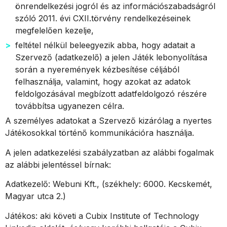
önrendelkezési jogról és az információszabadságról
szóló 2011. évi CXII.törvény rendelkezéseinek
megfelelően kezelje,
feltétel nélkül beleegyezik abba, hogy adatait a
Szervező (adatkezelő) a jelen Játék lebonyolítása
során a nyeremények kézbesítése céljából
felhasználja, valamint, hogy azokat az adatok
feldolgozásával megbízott adatfeldolgozó részére
továbbítsa ugyanezen célra.
A személyes adatokat a Szervező kizárólag a nyertes
Játékosokkal történő kommunikációra használja.
A jelen adatkezelési szabályzatban az alábbi fogalmak
az alábbi jelentéssel bírnak:
Adatkezelő: Webuni Kft., (székhely: 6000. Kecskemét,
Magyar utca 2.)
Játékos:
aki követi a Cubix Institute of Technology