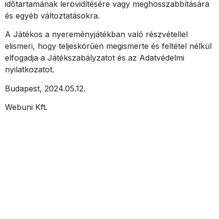
időtartamának lerövidítésére vagy meghosszabbítására
és egyéb változtatásokra.
A Játékos a nyereményjátékban való részvétellel
elismeri, hogy teljeskörűen megismerte és feltétel nélkül
elfogadja a Játékszabályzatot és az Adatvédelmi
nyilatkozatot.
Budapest, 2024.05.12.
Webuni Kft.