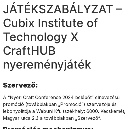
JÁTÉKSZABÁLYZAT –
Cubix Institute of
Technology X
CraftHUB
nyereményjáték
Szervező:
A “Nyerj Craft Conference 2024 belépőt” elnevezésű
promóció (továbbiakban „Promóció”) szervezője és
lebonyolítója a Webuni Kft. (székhely: 6000. Kecskemét,
Magyar utca 2..) a továbbiakban „Szervező”.