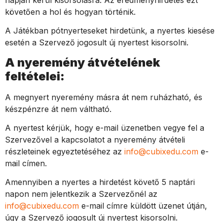
követően a
hol
és
hogyan
történik.
A Játékban pótnyerteseket hirdetünk, a nyertes kiesése
esetén a Szervező jogosult új nyertest kisorsolni.
A nyeremény átvételének
feltételei:
A megnyert nyeremény másra át nem ruházható, és
készpénzre át nem váltható.
A nyertest kérjük, hogy e-mail üzenetben vegye fel a
Szervezővel a kapcsolatot a nyeremény átvételi
részleteinek egyeztetéséhez az
info@cubixedu.com
e-
mail címen.
Amennyiben a nyertes a hirdetést követő 5 naptári
napon nem jelentkezik a Szervezőnél az
info@cubixedu.com
e-mail címre küldött üzenet útján,
úgy a Szervező jogosult új nyertest kisorsolni.