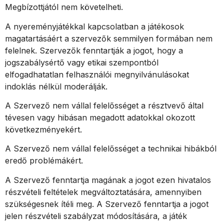
Megbízottjától nem követelheti.
A nyereményjátékkal kapcsolatban a játékosok
magatartásáért a szervezők semmilyen formában nem
felelnek. Szervezők fenntartják a jogot, hogy a
jogszabálysértő vagy etikai szempontból
elfogadhatatlan felhasználói megnyilvánulásokat
indoklás nélkül moderálják.
A Szervező nem vállal felelősséget a résztvevő által
tévesen vagy hibásan megadott adatokkal okozott
következményekért.
A Szervező nem vállal felelősséget a technikai hibákból
eredő problémákért.
A Szervező fenntartja magának a jogot ezen hivatalos
részvételi feltételek megváltoztatására, amennyiben
szükségesnek ítéli meg. A Szervező fenntartja a jogot
jelen részvételi szabályzat módosítására, a játék