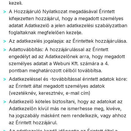
kezeli.
A Hozzájáruló Nyilatkozat megadásával Érintett
kifejezetten hozzájárul, hogy a megadott személyes
adatait Adatkezelő a jelen adatkezelési szabályzatban
foglaltaknak megfelelően kezelje.
Az adatkezelés jogalapja: az Érintettek hozzájárulása.
Adattovábbítás: A hozzájárulással az Érintett
engedélyt ad az Adatkezelőnek arra, hogy megadott
személyes adatait a Webuni Kft. számára a 4.
pontban meghatározott célból továbbítsa.
Adatkezeléssel és -továbbítással érintett adatok köre:
az Érintett által megadott személyes adatok
(vezetéknév, keresztnév, e-mail cím)
Adatkezelő köteles biztosítani, hogy az adatokat az
Adatkezelőn kívül más ne ismerhesse meg, kivéve,
ha jogszabály másként nem rendelkezik, vagy ahhoz
az Érintett hozzájárul.