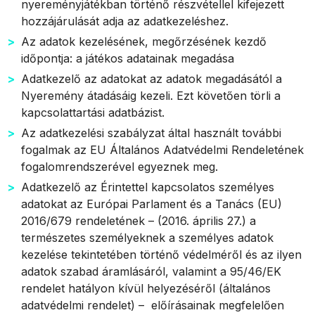
nyereményjátékban történő részvétellel kifejezett
hozzájárulását adja az adatkezeléshez.
Az adatok kezelésének, megőrzésének kezdő
időpontja: a játékos adatainak megadása
Adatkezelő az adatokat az adatok megadásától a
Nyeremény átadásáig kezeli. Ezt követően törli a
kapcsolattartási adatbázist.
Az adatkezelési szabályzat által használt további
fogalmak az EU Általános Adatvédelmi Rendeletének
fogalomrendszerével egyeznek meg.
Adatkezelő az Érintettel kapcsolatos személyes
adatokat az Európai Parlament és a Tanács (EU)
2016/679 rendeletének – (2016. április 27.) a
természetes személyeknek a személyes adatok
kezelése tekintetében történő védelméről és az ilyen
adatok szabad áramlásáról, valamint a 95/46/EK
rendelet hatályon kívül helyezéséről (általános
adatvédelmi rendelet) – előírásainak megfelelően