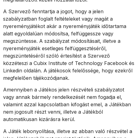
A Szervező fenntartja a jogot, hogy a jelen
szabályzatban foglalt feltételeket vagy magát a
nyereményjátékot akár a nyereményjáték időtartama
alatt egyoldalúan módosítsa, felfüggessze vagy
megszüntesse. A szabályzat módosításait, illetve a
nyereményjáték esetleges felfüggesztéséről,
megszüntetéséről szóló értesítést a Szervező
közzéteszi a Cubix Institute of Technology Facebook és
Linkedin oldalán. A játékosok felelőssége, hogy ezekről
megfelelően tájékozódjanak.
Amennyiben a Játékos jelen részvételi szabályzatot
vagy annak bármely rendelkezését nem fogadja el,
valamint azzal kapcsolatban kifogást emel, a Játékban
nem jogosult részt venni, illetve a Játékból
automatikusan kizárásra kerül.
A Játék lebonyolítása, illetve az abban való részvétel a