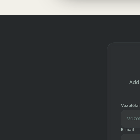
Add 
Vezetékn
E-mail