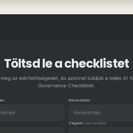
Töltsd le a checklistet
meg az elérhetőségedet, és azonnal küldjük a teljes AI 
Governance Checklistet.
év
Keresztnév
Cégnév
(opcionális)