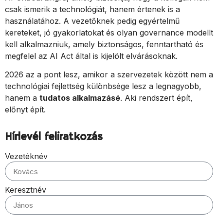
csak ismerik a technológiát, hanem értenek is a
használatához. A vezetőknek pedig egyértelmű
kereteket, jó gyakorlatokat és olyan governance modellt
kell alkalmazniuk, amely biztonságos, fenntartható és
megfelel az AI Act által is kijelölt elvárásoknak.
2026 az a pont lesz, amikor a szervezetek között nem a
technológiai fejlettség különbsége lesz a legnagyobb,
hanem a
tudatos alkalmazásé
. Aki rendszert épít,
előnyt épít.
Hírlevél feliratkozás
Vezetéknév
Keresztnév