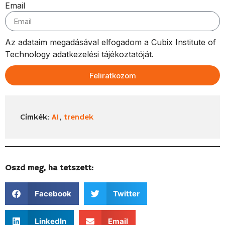
Email
Az adataim megadásával elfogadom a Cubix Institute of
Technology adatkezelési tájékoztatóját.
Feliratkozom
,
Cimkék:
AI
trendek
Oszd meg, ha tetszett:
Facebook
Twitter
LinkedIn
Email