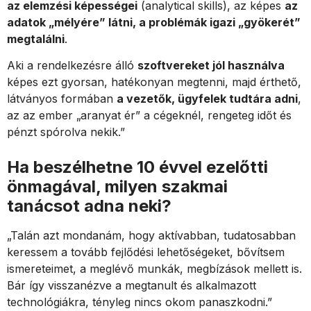
az elemzési képességei
(analytical skills), az képes
az
adatok „mélyére” látni, a problémák igazi „gyökerét”
megtalálni
.
Aki a rendelkezésre álló
szoftvereket jól használva
képes ezt gyorsan, hatékonyan megtenni, majd érthető,
látványos formában
a vezetők, ügyfelek tudtára adni
,
az az ember „aranyat ér” a cégeknél, rengeteg időt és
pénzt spórolva nekik.”
Ha beszélhetne 10 évvel ezelőtti
önmagával, milyen szakmai
tanácsot adna neki?
„Talán azt mondanám, hogy aktívabban, tudatosabban
keressem a tovább fejlődési lehetőségeket, bővítsem
ismereteimet, a meglévő munkák, megbízások mellett is.
Bár így visszanézve a megtanult és alkalmazott
technológiákra, tényleg nincs okom panaszkodni.”