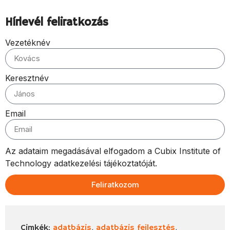
Hírlevél feliratkozás
Vezetéknév
Keresztnév
Email
Az adataim megadásával elfogadom a Cubix Institute of
Technology adatkezelési tájékoztatóját.
Feliratkozom
,
,
Cimkék:
adatbázis
adatbázis fejlesztés