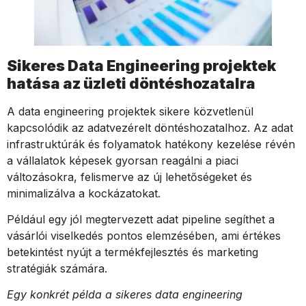
Sikeres Data Engineering projektek
hatása az üzleti döntéshozatalra
A data engineering projektek sikere közvetlenül
kapcsolódik az adatvezérelt döntéshozatalhoz. Az adat
infrastruktúrák és folyamatok hatékony kezelése révén
a vállalatok képesek gyorsan reagálni a piaci
változásokra, felismerve az új lehetőségeket és
minimalizálva a kockázatokat.
Például egy jól megtervezett adat pipeline segíthet a
vásárlói viselkedés pontos elemzésében, ami értékes
betekintést nyújt a termékfejlesztés és marketing
stratégiák számára.
Egy konkrét példa a sikeres data engineering