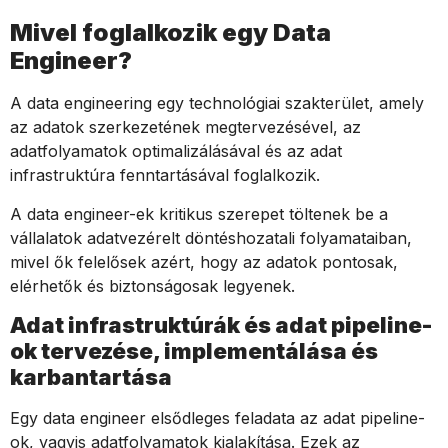
Mivel foglalkozik egy Data
Engineer?
A data engineering egy technológiai szakterület, amely
az adatok szerkezetének megtervezésével, az
adatfolyamatok optimalizálásával és az adat
infrastruktúra fenntartásával foglalkozik.
A data engineer-ek kritikus szerepet töltenek be a
vállalatok adatvezérelt döntéshozatali folyamataiban,
mivel ők felelősek azért, hogy az adatok pontosak,
elérhetők és biztonságosak legyenek.
Adat infrastruktúrák és adat pipeline-
ok tervezése, implementálása és
karbantartása
Egy data engineer elsődleges feladata az adat pipeline-
ok, vagyis adatfolyamatok kialakítása. Ezek az