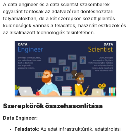
A data engineer és a data scientist szakemberek
egyaránt fontosak az adatvezérelt döntéshozatali
folyamatokban, de a két szerepkör között jelentős
különbségek vannak a feladatok, használt eszközök és
az alkalmazott technológiák tekintetében.
Szerepkörök összehasonlítása
Data Engineer:
Feladatok
: Az adat infrastruktúrák, adattárolási