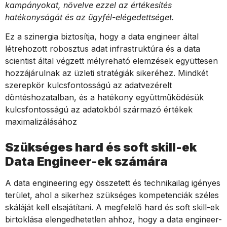
kampányokat, növelve ezzel az értékesítés
hatékonyságát és az ügyfél-elégedettséget.
Ez a szinergia biztosítja, hogy a data engineer által
létrehozott robosztus adat infrastruktúra és a data
scientist által végzett mélyreható elemzések együttesen
hozzájárulnak az üzleti stratégiák sikeréhez. Mindkét
szerepkör kulcsfontosságú az adatvezérelt
döntéshozatalban, és a hatékony együttműködésük
kulcsfontosságú az adatokból származó értékek
maximalizálásához
Szükséges hard és soft skill-ek
Data Engineer-ek számára
A data engineering egy összetett és technikailag igényes
terület, ahol a sikerhez szükséges kompetenciák széles
skáláját kell elsajátítani. A megfelelő hard és soft skill-ek
birtoklása elengedhetetlen ahhoz, hogy a data engineer-