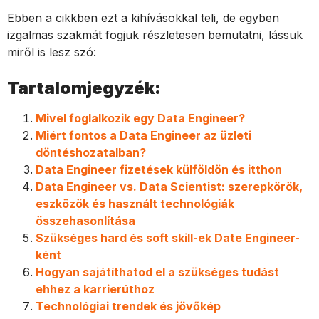
Ebben a cikkben ezt a kihívásokkal teli, de egyben
izgalmas szakmát fogjuk részletesen bemutatni, lássuk
miről is lesz szó:
Tartalomjegyzék:
Mivel foglalkozik egy Data Engineer?
Miért fontos a Data Engineer az üzleti
döntéshozatalban?
Data Engineer fizetések külföldön és itthon
Data Engineer vs. Data Scientist: szerepkörök,
eszközök és használt technológiák
összehasonlítása
Szükséges hard és soft skill-ek Date Engineer-
ként
Hogyan sajátíthatod el a szükséges tudást
ehhez a karrierúthoz
Technológiai trendek és jövőkép