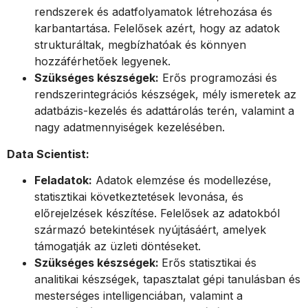
rendszerek és adatfolyamatok létrehozása és
karbantartása. Felelősek azért, hogy az adatok
strukturáltak, megbízhatóak és könnyen
hozzáférhetőek legyenek.
Szükséges készségek:
Erős programozási és
rendszerintegrációs készségek, mély ismeretek az
adatbázis-kezelés és adattárolás terén, valamint a
nagy adatmennyiségek kezelésében.
Data Scientist:
Feladatok:
Adatok elemzése és modellezése,
statisztikai következtetések levonása, és
előrejelzések készítése. Felelősek az adatokból
származó betekintések nyújtásáért, amelyek
támogatják az üzleti döntéseket.
Szükséges készségek:
Erős statisztikai és
analitikai készségek, tapasztalat gépi tanulásban és
mesterséges intelligenciában, valamint a