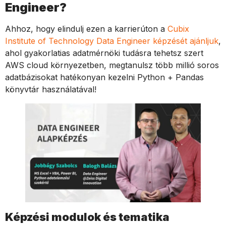
Engineer?
Ahhoz, hogy elindulj ezen a karrierúton a
Cubix
Institute of Technology Data Engineer képzését ajánljuk
,
ahol gyakorlatias adatmérnöki tudásra tehetsz szert
AWS cloud környezetben, megtanulsz több millió soros
adatbázisokat hatékonyan kezelni Python + Pandas
könyvtár használatával!
Képzési modulok és tematika