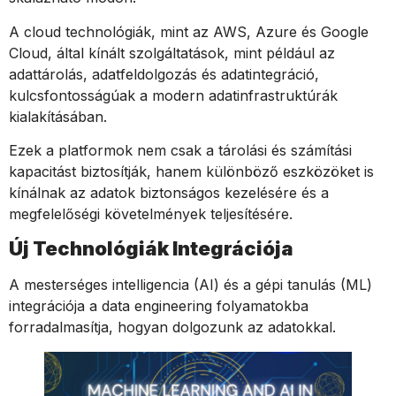
A cloud technológiák, mint az AWS, Azure és Google
Cloud, által kínált szolgáltatások, mint például az
adattárolás, adatfeldolgozás és adatintegráció,
kulcsfontosságúak a modern adatinfrastruktúrák
kialakításában.
Ezek a platformok nem csak a tárolási és számítási
kapacitást biztosítják, hanem különböző eszközöket is
kínálnak az adatok biztonságos kezelésére és a
megfelelőségi követelmények teljesítésére.
Új Technológiák Integrációja
A mesterséges intelligencia (AI) és a gépi tanulás (ML)
integrációja a data engineering folyamatokba
forradalmasítja, hogyan dolgozunk az adatokkal.