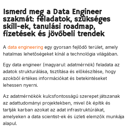
Ismerd meg a Data Engineer
szakmát: feladatok, szükséges
skill-ek, tanulási roadmap,
fizetések és jövőbeli trendek
A
data engineering
egy gyorsan fejlődő terület, amely
hatalmas lehetőségeket kínál a technológia világában.
Egy data engineer (magyarul: adatmérnök) feladata az
adatok strukturálása, tisztítása és előkészítése, hogy
azokból értékes információkat és betekintéseket
lehessen nyerni.
Az adatmérnökök kulcsfontosságú szerepet játszanak
az adattudományi projektekben, mivel ők építik és
tartják karban azokat az adat infrastruktúrákat,
amelyeken a data scientist-ek és üzleti elemzők munkája
alapul.