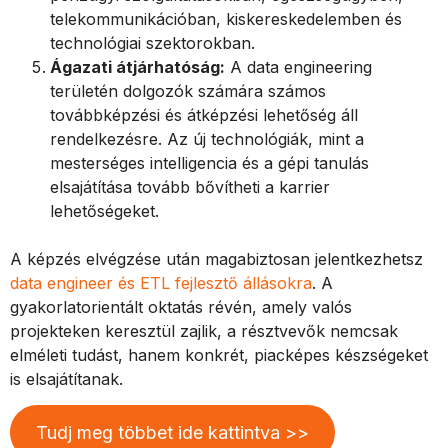
telekommunikációban, kiskereskedelemben és
technológiai szektorokban.
Ágazati átjárhatóság:
A data engineering
területén dolgozók számára számos
továbbképzési és átképzési lehetőség áll
rendelkezésre. Az új technológiák, mint a
mesterséges intelligencia és a gépi tanulás
elsajátítása tovább bővítheti a karrier
lehetőségeket.
A képzés elvégzése után magabiztosan jelentkezhetsz
data en
g
ineer és ETL fejlesztő állásokra
. A
gyakorlatorientált oktatás révén, amely valós
projekteken keresztül zajlik, a résztvevők nemcsak
elméleti tudást, hanem konkrét, piacképes készségeket
is elsajátítanak.
Tudj meg többet ide kattintva >>