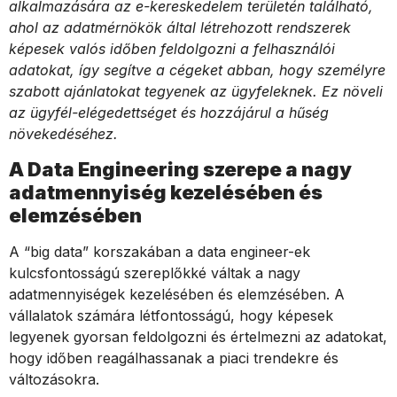
alkalmazására az e-kereskedelem területén található,
ahol az adatmérnökök által létrehozott rendszerek
képesek valós időben feldolgozni a felhasználói
adatokat, így segítve a cégeket abban, hogy személyre
szabott ajánlatokat tegyenek az ügyfeleknek. Ez növeli
az ügyfél-elégedettséget és hozzájárul a hűség
növekedéséhez.
A Data Engineering szerepe a nagy
adatmennyiség kezelésében és
elemzésében
A “big data” korszakában a data engineer-ek
kulcsfontosságú szereplőkké váltak a nagy
adatmennyiségek kezelésében és elemzésében. A
vállalatok számára létfontosságú, hogy képesek
legyenek gyorsan feldolgozni és értelmezni az adatokat,
hogy időben reagálhassanak a piaci trendekre és
változásokra.