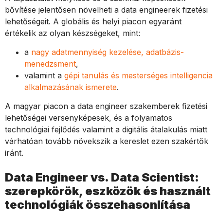
bővítése jelentősen növelheti a data engineerek fizetési
lehetőségeit. A globális és helyi piacon egyaránt
értékelik az olyan készségeket, mint:
a
nagy adatmennyiség kezelése, adatbázis-
menedzsment
,
valamint a
gépi tanulás és mesterséges intelligencia
alkalmazásának ismerete
.
A magyar piacon a data engineer szakemberek fizetési
lehetőségei versenyképesek, és a folyamatos
technológiai fejlődés valamint a digitális átalakulás miatt
várhatóan tovább növekszik a kereslet ezen szakértők
iránt.
Data Engineer vs. Data Scientist:
szerepkörök, eszközök és használt
technológiák összehasonlítása