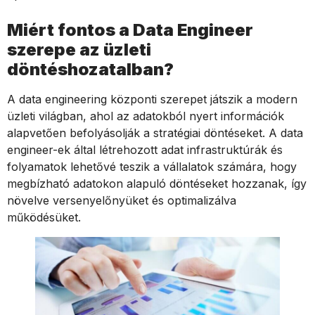
Miért fontos a Data Engineer
szerepe az üzleti
döntéshozatalban?
A data engineering központi szerepet játszik a modern
üzleti világban, ahol az adatokból nyert információk
alapvetően befolyásolják a stratégiai döntéseket. A data
engineer-ek által létrehozott adat infrastruktúrák és
folyamatok lehetővé teszik a vállalatok számára, hogy
megbízható adatokon alapuló döntéseket hozzanak, így
növelve versenyelőnyüket és optimalizálva
működésüket.