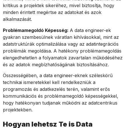
kritikus a projektek sikeréhez, mivel biztosítja, hogy
minden érintett megértse az adatokat és azok
alkalmazását.
Problémamegoldó Képesség:
A data engineer-ek
gyakran szembesülnek váratlan kihívásokkal, mint az
adatstruktúrák optimalizálása vagy az adatintegrációs
problémák megoldása. A hatékony problémamegoldás
elengedhetetlen a folyamatok zavartalan működéséhez
és az adatok megbízhatóságának biztosításához.
Összességében, a data engineer-eknek széleskörű
technikai ismeretekkel kell rendelkezniük a
programozás és adatkezelés terén, valamint erős
kommunikációs és problémamegoldó képességekkel,
hogy hatékonyan tudjanak működni az adatcentrikus
projektekben.
Hogyan lehetsz Te is Data