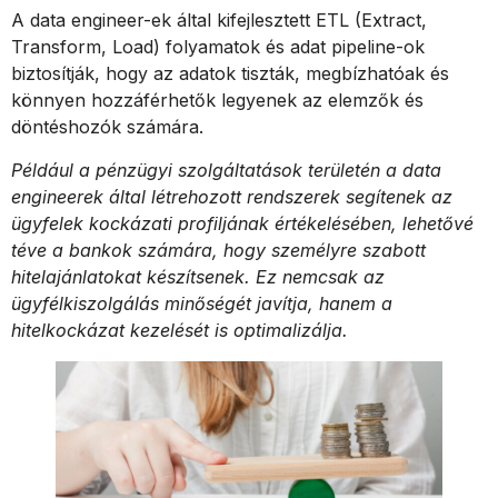
A data engineer-ek által kifejlesztett ETL (Extract,
Transform, Load) folyamatok és adat pipeline-ok
biztosítják, hogy az adatok tiszták, megbízhatóak és
könnyen hozzáférhetők legyenek az elemzők és
döntéshozók számára.
Például a pénzügyi szolgáltatások területén a data
engineerek által létrehozott rendszerek segítenek az
ügyfelek kockázati profiljának értékelésében, lehetővé
téve a bankok számára, hogy személyre szabott
hitelajánlatokat készítsenek. Ez nemcsak az
ügyfélkiszolgálás minőségét javítja, hanem a
hitelkockázat kezelését is optimalizálja.