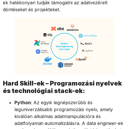
ek hatékonyan tudják támogatni az adatvezérelt
döntéseket és projekteket.
Hard Skill-ek – Programozási nyelvek
és technológiai stack-ek:
Python
: Az egyik legnépszerűbb és
leguniverzálisabb programozási nyelv, amely
kiválóan alkalmas adatmanipulációra és
adatfolyamat-automatizálásra. A data engineer-ek