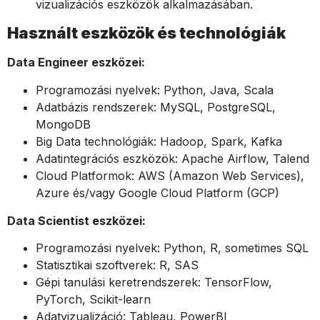
vizualizációs eszközök alkalmazásában.
Használt eszközök és technológiák
Data Engineer eszközei:
Programozási nyelvek: Python, Java, Scala
Adatbázis rendszerek: MySQL, PostgreSQL,
MongoDB
Big Data technológiák: Hadoop, Spark, Kafka
Adatintegrációs eszközök: Apache Airflow, Talend
Cloud Platformok: AWS (Amazon Web Services),
Azure és/vagy Google Cloud Platform (GCP)
Data Scientist eszközei:
Programozási nyelvek: Python, R, sometimes SQL
Statisztikai szoftverek: R, SAS
Gépi tanulási keretrendszerek: TensorFlow,
PyTorch, Scikit-learn
Adatvizualizáció: Tableau, PowerBI