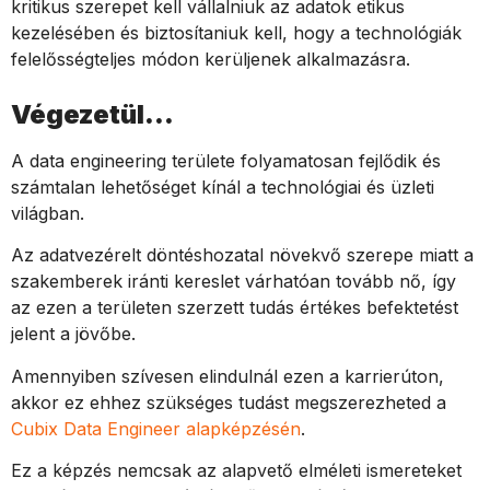
kritikus szerepet kell vállalniuk az adatok etikus
kezelésében és biztosítaniuk kell, hogy a technológiák
felelősségteljes módon kerüljenek alkalmazásra.
Végezetül…
A data engineering területe folyamatosan fejlődik és
számtalan lehetőséget kínál a technológiai és üzleti
világban.
Az adatvezérelt döntéshozatal növekvő szerepe miatt a
szakemberek iránti kereslet várhatóan tovább nő, így
az ezen a területen szerzett tudás értékes befektetést
jelent a jövőbe.
Amennyiben szívesen elindulnál ezen a karrierúton,
akkor ez ehhez szükséges tudást megszerezheted a
Cubix Data Engineer alapképzésén
.
Ez a képzés nemcsak az alapvető elméleti ismereteket