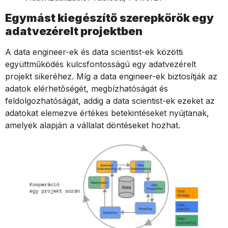
Egymást kiegészítő szerepkörök egy
adatvezérelt projektben
A data engineer-ek és data scientist-ek közötti
együttműködés kulcsfontosságú egy adatvezérelt
projekt sikeréhez. Míg a data engineer-ek biztosítják az
adatok elérhetőségét, megbízhatóságát és
feldolgozhatóságát, addig a data scientist-ek ezeket az
adatokat elemezve értékes betekintéseket nyújtanak,
amelyek alapján a vállalat döntéseket hozhat.