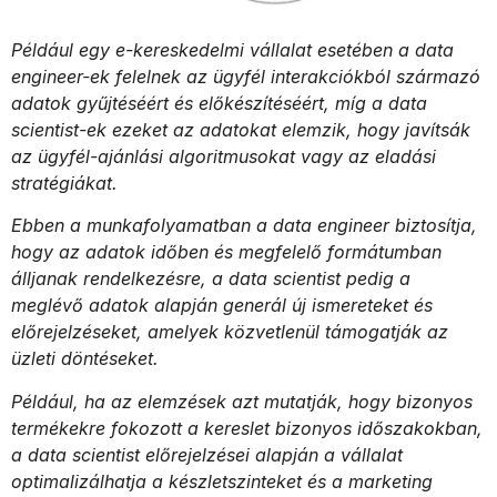
Például egy e-kereskedelmi vállalat esetében a data
engineer-ek felelnek az ügyfél interakciókból származó
adatok gyűjtéséért és előkészítéséért, míg a data
scientist-ek ezeket az adatokat elemzik, hogy javítsák
az ügyfél-ajánlási algoritmusokat vagy az eladási
stratégiákat.
Ebben a munkafolyamatban a data engineer biztosítja,
hogy az adatok időben és megfelelő formátumban
álljanak rendelkezésre, a data scientist pedig a
meglévő adatok alapján generál új ismereteket és
előrejelzéseket, amelyek közvetlenül támogatják az
üzleti döntéseket.
Például, ha az elemzések azt mutatják, hogy bizonyos
termékekre fokozott a kereslet bizonyos időszakokban,
a data scientist előrejelzései alapján a vállalat
optimalizálhatja a készletszinteket és a marketing