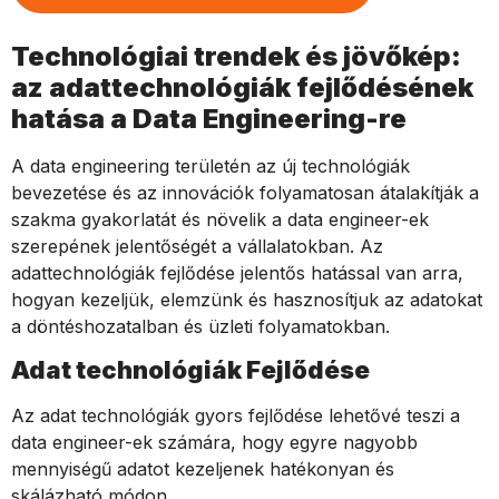
Technológiai trendek és jövőkép:
az adattechnológiák fejlődésének
hatása a Data Engineering-re
A data engineering területén az új technológiák
bevezetése és az innovációk folyamatosan átalakítják a
szakma gyakorlatát és növelik a data engineer-ek
szerepének jelentőségét a vállalatokban. Az
adattechnológiák fejlődése jelentős hatással van arra,
hogyan kezeljük, elemzünk és hasznosítjuk az adatokat
a döntéshozatalban és üzleti folyamatokban.
Adat technológiák Fejlődése
Az adat technológiák gyors fejlődése lehetővé teszi a
data engineer-ek számára, hogy egyre nagyobb
mennyiségű adatot kezeljenek hatékonyan és
skálázható módon.