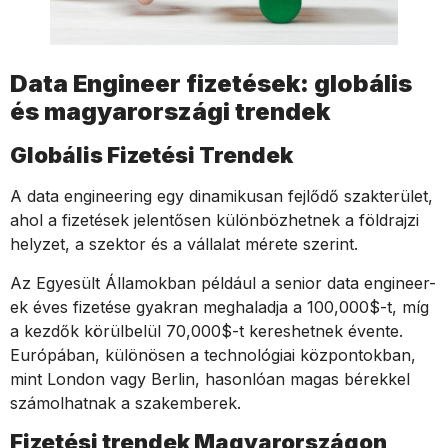
Data Engineer fizetések: globális
és magyarországi trendek
Globális Fizetési Trendek
A data engineering egy dinamikusan fejlődő szakterület,
ahol a fizetések jelentősen különbözhetnek a földrajzi
helyzet, a szektor és a vállalat mérete szerint.
Az Egyesült Államokban például a senior data engineer-
ek éves fizetése gyakran meghaladja a 100,000$-t, míg
a kezdők körülbelül 70,000$-t kereshetnek évente.
Európában, különösen a technológiai központokban,
mint London vagy Berlin, hasonlóan magas bérekkel
számolhatnak a szakemberek.
Fizetési trendek Magyarországon