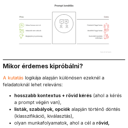
Mikor érdemes kipróbálni?
A kutatás
logikája alapján különösen ezeknél a
feladatoknál lehet releváns:
hosszabb kontextus + rövid kérés
(ahol a kérés
a prompt végén van),
listák, szabályok, opciók
alapján történő döntés
(klasszifikáció, kiválasztás),
olyan munkafolyamatok, ahol a cél a
rövid,