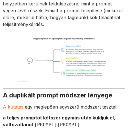
helyzetben kerülnek feldolgozásra, mint a prompt
végén lévő részek. Emiatt a prompt felépítése (mi kerül
előre, mi kerül hátra, hogyan tagolunk) sok feladatnál
teljesítménykérdés.
A duplikált prompt módszer lényege
A kutatás
egy meglepően egyszerű módszert tesztel:
a teljes promptot kétszer egymás után küldjük el,
változatlanul
[PROMPT][PROMPT]