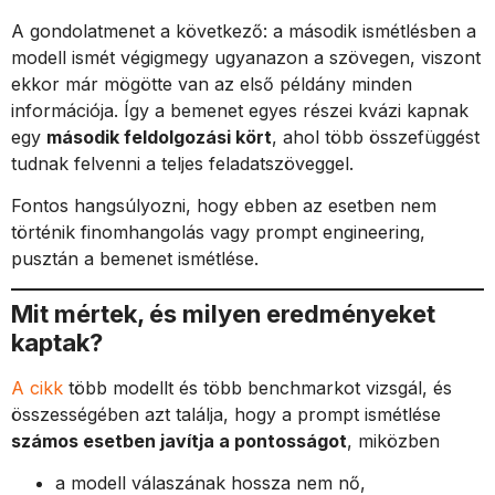
A gondolatmenet a következő: a második ismétlésben a
modell ismét végigmegy ugyanazon a szövegen, viszont
ekkor már mögötte van az első példány minden
információja. Így a bemenet egyes részei kvázi kapnak
egy
második feldolgozási kört
, ahol több összefüggést
tudnak felvenni a teljes feladatszöveggel.
Fontos hangsúlyozni, hogy ebben az esetben nem
történik finomhangolás vagy prompt engineering,
pusztán a bemenet ismétlése.
Mit mértek, és milyen eredményeket
kaptak?
A cikk
több modellt és több benchmarkot vizsgál, és
összességében azt találja, hogy a prompt ismétlése
számos esetben javítja a pontosságot
, miközben
a modell válaszának hossza nem nő,