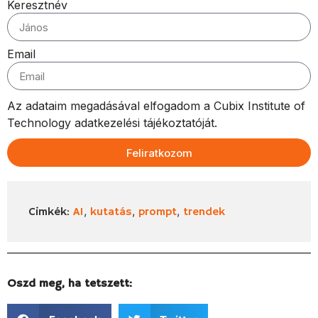
Keresztnév
Email
Az adataim megadásával elfogadom a Cubix Institute of
Technology adatkezelési tájékoztatóját.
Feliratkozom
,
,
,
Cimkék:
AI
kutatás
prompt
trendek
Oszd meg, ha tetszett: