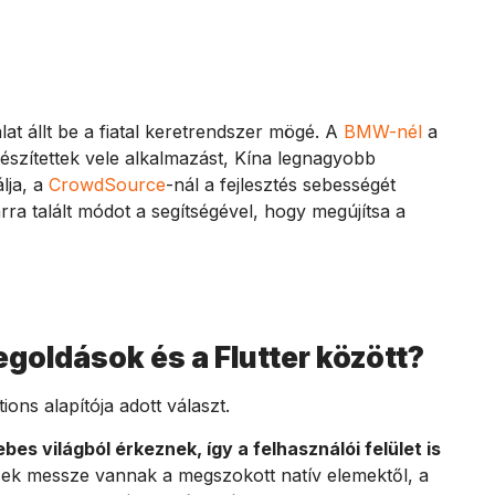
lat állt be a fiatal keretrendszer mögé. A
BMW-nél
a
észítettek vele alkalmazást, Kína legnagyobb
lja, a
CrowdSource
-nál a fejlesztés sebességét
rra talált módot a segítségével, hogy megújítsa a
egoldások és a Flutter között?
tions alapítója adott választ.
es világból érkeznek, így a felhasználói felület is
ek messze vannak a megszokott natív elemektől, a