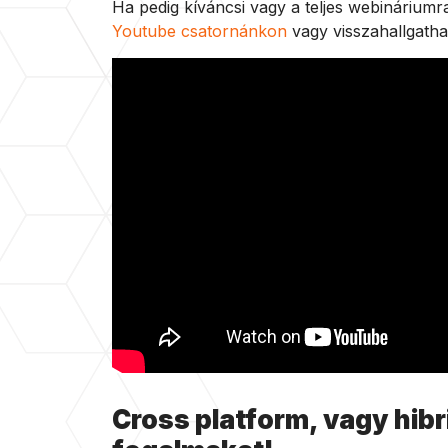
Ha pedig kíváncsi vagy a teljes webináriumra
Youtube csatornánkon
vagy visszahallgath
Cross platform, vagy hib