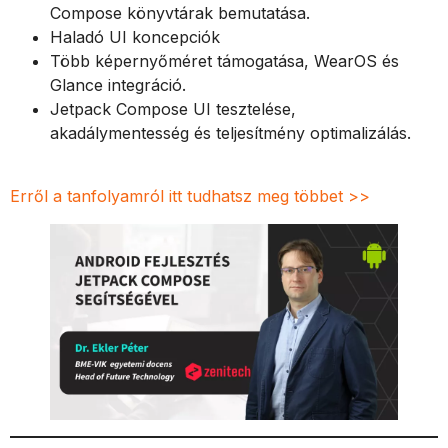
Compose könyvtárak bemutatása.
Haladó UI koncepciók
Több képernyőméret támogatása, WearOS és
Glance integráció.
Jetpack Compose UI tesztelése,
akadálymentesség és teljesítmény optimalizálás.
Erről a tanfolyamról itt tudhatsz meg többet >>