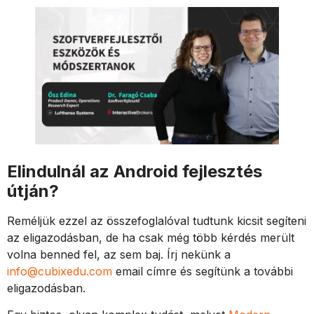
Elindulnál az Android fejlesztés
útján?
Reméljük ezzel az összefoglalóval tudtunk kicsit segíteni
az eligazodásban, de ha csak még több kérdés merült
volna benned fel, az sem baj. Írj nekünk a
info@cubixedu.com
email címre és segítünk a további
eligazodásban.