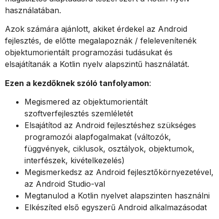
használatában.
Azok számára ajánlott, akiket érdekel az Android
fejlesztés, de előtte megalapoznák / felelevenítenék
objektumorientált programozási tudásukat és
elsajátítanák a Kotlin nyelv alapszintű használatát.
Ezen a kezdőknek szóló tanfolyamon
:
Megismered az objektumorientált
szoftverfejlesztés szemléletét
Elsajátítod az Android fejlesztéshez szükséges
programozói alapfogalmakat (változók,
függvények, ciklusok, osztályok, objektumok,
interfészek, kivételkezelés)
Megismerkedsz az Android fejlesztőkörnyezetével,
az Android Studio-val
Megtanulod a Kotlin nyelvet alapszinten használni
Elkészíted első egyszerű Android alkalmazásodat