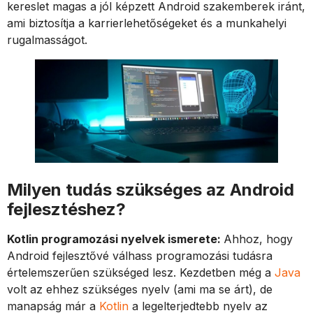
kereslet magas a jól képzett Android szakemberek iránt,
ami biztosítja a karrierlehetőségeket és a munkahelyi
rugalmasságot.
Milyen tudás szükséges az Android
fejlesztéshez?
Kotlin programozási nyelvek ismerete:
Ahhoz, hogy
Android fejlesztővé válhass programozási tudásra
értelemszerűen szükséged lesz. Kezdetben még a
Java
volt az ehhez szükséges nyelv (ami ma se árt), de
manapság már a
Kotlin
a legelterjedtebb nyelv az