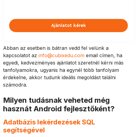
Ajánlatot kérek
Abban az esetben is bátran vedd fel velünk a
kapcsolatot az
info@cubixedu.com
email címen, ha
egyedi, kedvezményes ajánlatot szeretnél kérni más
tanfolyamokra, ugyanis ha egynél több tanfolyam
érdekelne, akkor tudunk ideális megoldást találni
számodra.
Milyen tudásnak veheted még
hasznát Android fejlesztőként?
Adatbázis lekérdezések SQL
segítségével