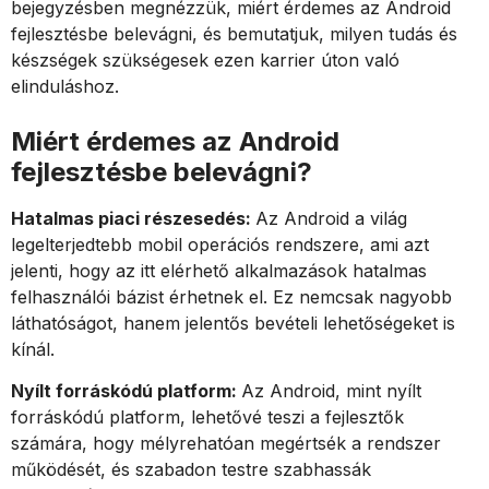
bejegyzésben megnézzük, miért érdemes az Android
fejlesztésbe belevágni, és bemutatjuk, milyen tudás és
készségek szükségesek ezen karrier úton való
elinduláshoz.
Miért érdemes az Android
fejlesztésbe belevágni?
Hatalmas piaci részesedés:
Az Android a világ
legelterjedtebb mobil operációs rendszere, ami azt
jelenti, hogy az itt elérhető alkalmazások hatalmas
felhasználói bázist érhetnek el. Ez nemcsak nagyobb
láthatóságot, hanem jelentős bevételi lehetőségeket is
kínál.
Nyílt forráskódú platform:
Az Android, mint nyílt
forráskódú platform, lehetővé teszi a fejlesztők
számára, hogy mélyrehatóan megértsék a rendszer
működését, és szabadon testre szabhassák