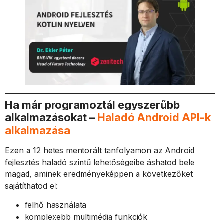
Ha már programoztál egyszerűbb
alkalmazásokat –
Haladó Android API-k
alkalmazása
Ezen a 12 hetes mentorált tanfolyamon az Android
fejlesztés haladó szintű lehetőségeibe áshatod bele
magad, aminek eredményeképpen a következőket
sajátíthatod el:
felhő használata
komplexebb multimédia funkciók