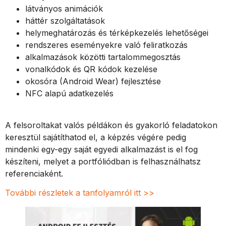
látványos animációk
háttér szolgáltatások
helymeghatározás és térképkezelés lehetőségei
rendszeres eseményekre való feliratkozás
alkalmazások közötti tartalommegosztás
vonalkódok és QR kódok kezelése
okosóra (Android Wear) fejlesztése
NFC alapú adatkezelés
A felsoroltakat valós példákon és gyakorló feladatokon
keresztül sajátíthatod el, a képzés végére pedig
mindenki egy-egy saját egyedi alkalmazást is el fog
készíteni, melyet a portfóliódban is felhasználhatsz
referenciaként.
További részletek a tanfolyamról itt >>