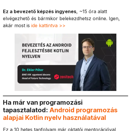
Ez a bevezető képzés ingyenes
, ~15 óra alatt
elvégezhető és bármikor belekezdhetsz online. Igen,
akár most is
ide kattintva >>
Ha már van programozási
tapasztalatod:
Android programozás
alapjai Kotlin nyelv használatával
Ez a 10 hetes tanfolyam már oktatói mentorációval