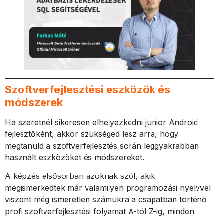
Szoftverfejlesztési eszközök és
módszerek
Ha szeretnél sikeresen elhelyezkedni junior Android
fejlesztőként, akkor szükséged lesz arra, hogy
megtanuld a szoftverfejlesztés során leggyakrabban
használt eszközöket és módszereket.
A képzés elsősorban azoknak szól, akik
megismerkedtek már valamilyen programozási nyelvvel
viszont még ismeretlen számukra a csapatban történő
profi szoftverfejlesztési folyamat A-tól Z-ig, minden