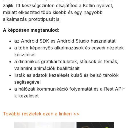
zajlik. Itt készségszinten elsajátítod a Kotlin nyelvet,
mialatt elkészíted több kisebb és egy nagyobb
alkalmazás prototípusát is.
A képzésen megtanulod:
az Android SDK és Android Studio használatát
a több képernyős alkalmazások és egyedi nézetek
készítését
a dinamikus grafikai felületek, stílusok és témák,
valamint animációk beállításait
listák és adatok kezelését külső és belső tárolók
segítségével
a hálózati kommunikáció folyamatát és a Rest API-
k kezelését
További részletek ezen a linken >>