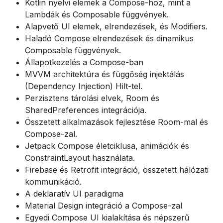
Kotlin nyelvi elemek a Compose-hoz, mint a
Lambdák és Composable függvények.
Alapvető UI elemek, elrendezések, és Modifiers.
Haladó Compose elrendezések és dinamikus
Composable függvények.
Állapotkezelés a Compose-ban
MVVM architektúra és függőség injektálás
(Dependency Injection) Hilt-tel.
Perzisztens tárolási elvek, Room és
SharedPreferences integrációja.
Összetett alkalmazások fejlesztése Room-mal és
Compose-zal.
Jetpack Compose életciklusa, animációk és
ConstraintLayout használata.
Firebase és Retrofit integráció, összetett hálózati
kommunikáció.
A deklaratív UI paradigma
Material Design integráció a Compose-zal
Egyedi Compose UI kialakítása és népszerű