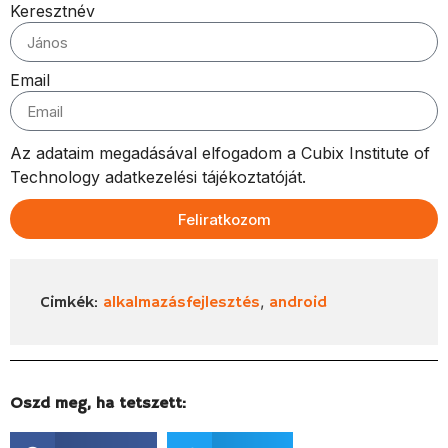
Keresztnév
Email
Az adataim megadásával elfogadom a Cubix Institute of
Technology adatkezelési tájékoztatóját.
Feliratkozom
,
Cimkék:
alkalmazásfejlesztés
android
Oszd meg, ha tetszett: