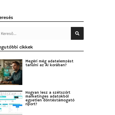
eresés
egutóbbi cikkek
Megéri még adatelemzést
tanulni az AI korában?
Hogyan lesz a szétszórt
marketinges adatokból
egyetlen döntéstámogató
riport?