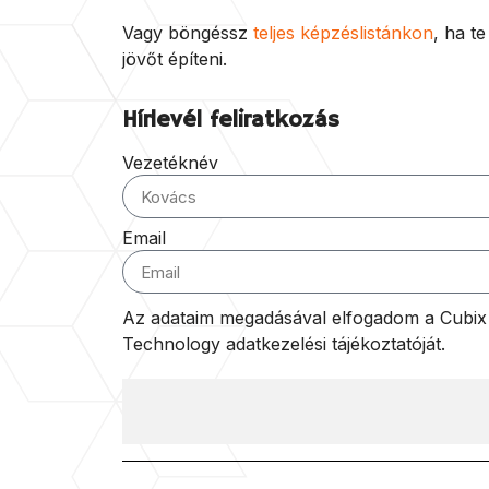
Vagy böngéssz
teljes képzéslistánkon
, ha t
jövőt építeni.
Hírlevél feliratkozás
Vezetéknév
Email
Az adataim megadásával elfogadom a Cubix I
Technology adatkezelési tájékoztatóját.