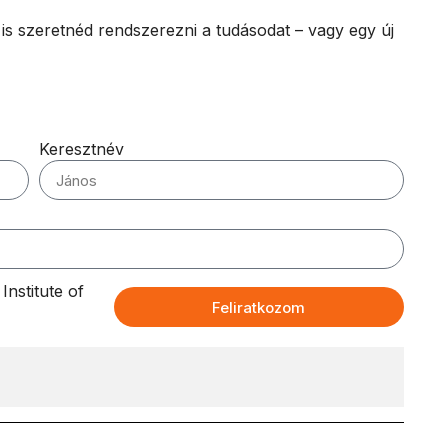
e is szeretnéd rendszerezni a tudásodat – vagy egy új
Keresztnév
nstitute of
Feliratkozom