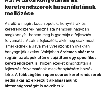
#3: A Java könyvtárak és
keretrendszerek használatának
mellőzése
Az előre megírt kódsnippetek, könyvtárak és
keretrendszerek használata nemcsak nagyban
megkönnyíti, hanem meg is gyorsítja a fejlesztés
folyamatát. Azok a fejlesztők, akik még csak most
ismerkednek a Java nyelvvel azonban gyakran
hanyagolják ezeket. Valójában
érdemes akár már
rögtön az alapok után elsajátítani egy specifikus
keretrendszert is
, hiszen ezeket kimondottan a
fejlesztés folyamatának megkönnyítésére hozták
létre.
A többségében open source keretrendszerek
pedig akár az elkészült alkalmazásunk
biztonságosságát is növelhetik.