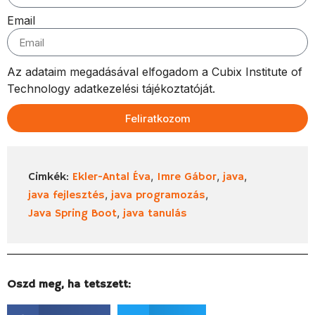
Email
Az adataim megadásával elfogadom a Cubix Institute of
Technology adatkezelési tájékoztatóját.
Feliratkozom
,
,
,
Cimkék:
Ekler-Antal Éva
Imre Gábor
java
,
,
java fejlesztés
java programozás
,
Java Spring Boot
java tanulás
Oszd meg, ha tetszett: