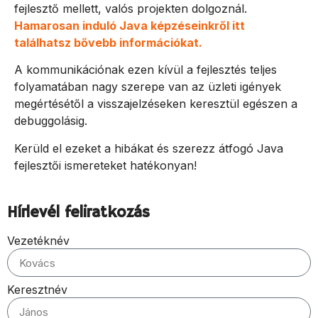
fejlesztő mellett, valós projekten dolgoznál.
Hamarosan induló Java képzéseinkről itt
találhatsz bővebb információkat.
A kommunikációnak ezen kívül a fejlesztés teljes
folyamatában nagy szerepe van az üzleti igények
megértésétől a visszajelzéseken keresztül egészen a
debuggolásig.
Kerüld el ezeket a hibákat és szerezz átfogó Java
fejlesztői ismereteket hatékonyan!
Hírlevél feliratkozás
Vezetéknév
Keresztnév