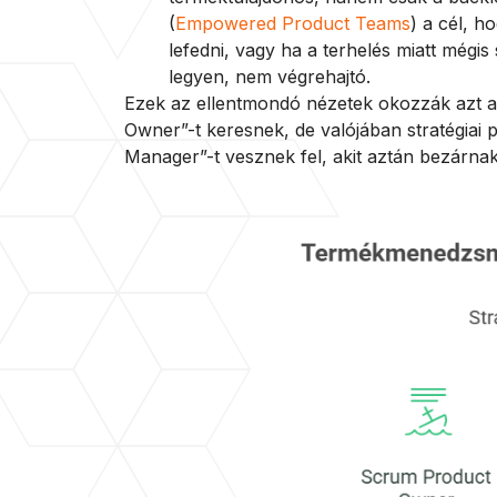
(
Empowered Product Teams
) a cél, 
lefedni, vagy ha a terhelés miatt még
legyen, nem végrehajtó.
Ezek az ellentmondó nézetek okozzák azt a 
Owner”-t keresnek, de valójában stratégiai 
Manager”-t vesznek fel, akit aztán bezárnak