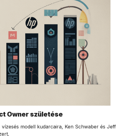
ct Owner születése
 vízesés modell kudarcaira, Ken Schwaber és Jeff
zert.