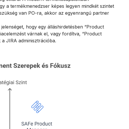
hogy a termékmenedzser képes legyen mindkét szintet
is szükség van PO-ra, akkor az egyenrangú partner
jelenséget, hogy egy álláshirdetésben “Product
piacelemzést várnak el, vagy fordítva, “Product
 a JIRA adminisztrációba.