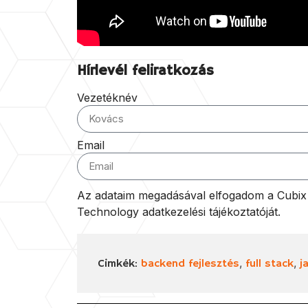
Hírlevél feliratkozás
Vezetéknév
Email
Az adataim megadásával elfogadom a Cubix I
Technology adatkezelési tájékoztatóját.
,
,
Cimkék:
backend fejlesztés
full stack
j