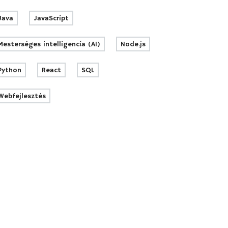
Java
JavaScript
Mesterséges intelligencia (AI)
Node.js
Python
React
SQL
Webfejlesztés