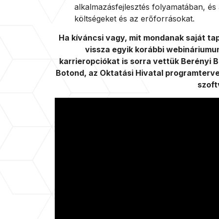
alkalmazásfejlesztés folyamatában, és a 
költségeket és az erőforrásokat.
Ha kíváncsi vagy, mit mondanak saját tap
vissza egyik korábbi webináriumu
karrieropciókat is sorra vettük Berényi 
Botond, az Oktatási Hivatal programterve
szoft