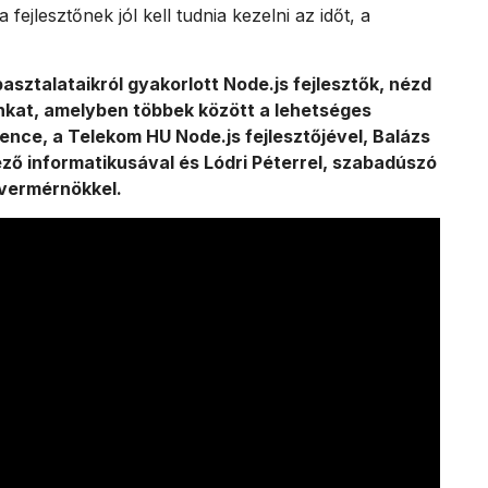
fejlesztőnek jól kell tudnia kezelni az időt, a
asztalataikról gyakorlott Node.js fejlesztők, nézd
nkat, amelyben többek között a lehetséges
Bence, a Telekom HU Node.js fejlesztőjével, Balázs
ző informatikusával és Lódri Péterrel, szabadúszó
vermérnökkel.