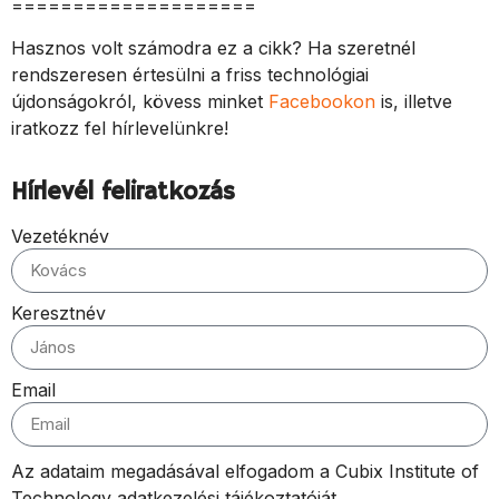
====================
Hasznos volt számodra ez a cikk? Ha szeretnél
rendszeresen értesülni a friss technológiai
újdonságokról, kövess minket
Facebookon
is, illetve
iratkozz fel hírlevelünkre!
Hírlevél feliratkozás
Vezetéknév
Keresztnév
Email
Az adataim megadásával elfogadom a Cubix Institute of
Technology adatkezelési tájékoztatóját.