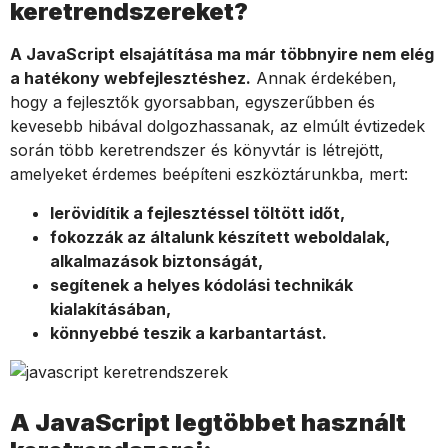
keretrendszereket?
A JavaScript elsajátítása ma már többnyire nem elég
a hatékony webfejlesztéshez.
Annak érdekében,
hogy a fejlesztők gyorsabban, egyszerűbben és
kevesebb hibával dolgozhassanak, az elmúlt évtizedek
során több keretrendszer és könyvtár is létrejött,
amelyeket érdemes beépíteni eszköztárunkba, mert:
lerövidítik a fejlesztéssel töltött időt,
fokozzák az általunk készített weboldalak,
alkalmazások biztonságát,
segítenek a helyes kódolási technikák
kialakításában,
könnyebbé teszik a karbantartást.
A JavaScript legtöbbet használt