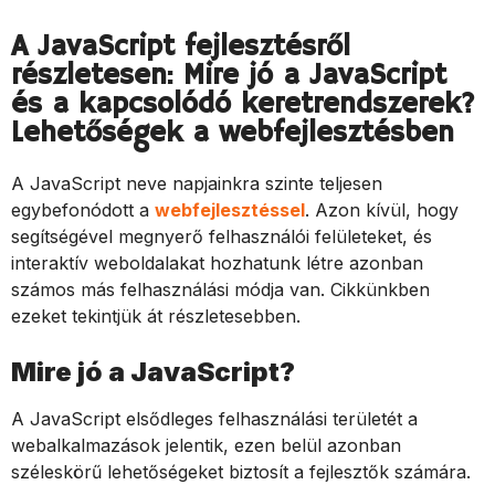
A JavaScript fejlesztésről
részletesen: Mire jó a JavaScript
és a kapcsolódó keretrendszerek?
Lehetőségek a webfejlesztésben
A JavaScript neve napjainkra szinte teljesen
egybefonódott a
webfejlesztéssel
. Azon kívül, hogy
segítségével megnyerő felhasználói felületeket, és
interaktív weboldalakat hozhatunk létre azonban
számos más felhasználási módja van. Cikkünkben
ezeket tekintjük át részletesebben.
Mire jó a JavaScript?
A JavaScript elsődleges felhasználási területét a
webalkalmazások jelentik, ezen belül azonban
széleskörű lehetőségeket biztosít a fejlesztők számára.