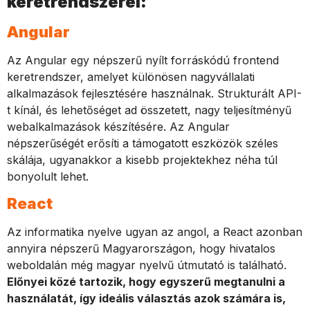
keretrendszerei:
Angular
Az Angular egy népszerű nyílt forráskódú frontend
keretrendszer, amelyet különösen nagyvállalati
alkalmazások fejlesztésére használnak. Strukturált API-
t kínál, és lehetőséget ad összetett, nagy teljesítményű
webalkalmazások készítésére. Az Angular
népszerűségét erősíti a támogatott eszközök széles
skálája, ugyanakkor a kisebb projektekhez néha túl
bonyolult lehet.
React
Az informatika nyelve ugyan az angol, a React azonban
annyira népszerű Magyarországon, hogy hivatalos
weboldalán még magyar nyelvű útmutató is található.
Előnyei közé tartozik, hogy egyszerű megtanulni a
használatát, így ideális választás azok számára is,