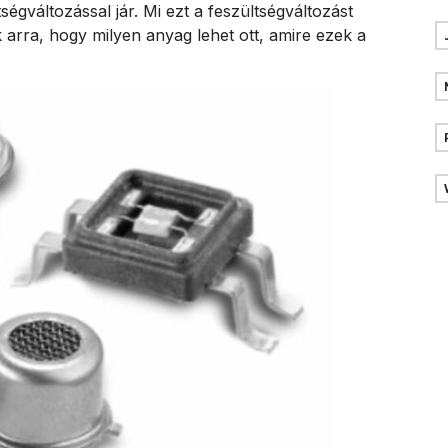
ségváltozással jár. Mi ezt a feszültségváltozást
 arra, hogy milyen anyag lehet ott, amire ezek a