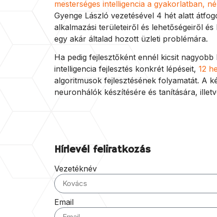
mesterséges intelligencia a gyakorlatban, 
Gyenge László vezetésével 4 hét alatt átfog
alkalmazási területeiről és lehetőségeiről é
egy akár általad hozott üzleti problémára.
Ha pedig fejlesztőként ennél kicsit nagyobb 
intelligencia fejlesztés konkrét lépéseit,
12 h
algoritmusok fejlesztésének folyamatát. A k
neuronhálók készítésére és tanítására, ille
Hírlevél feliratkozás
Vezetéknév
Email