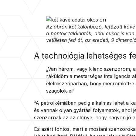
Az ábrán két különböző, lefőzött kávé 
a pontok találhatók, ahol cukor is va
vetületen fed át, az eredeti, 9 dimenz
A technológia lehetséges fe
„Van három, vagy kilenc szenzorom, a
ráküldöm a mesterséges intelligencia 
élelmiszeriparban, hogy megromlott-e a
szagolok-e.”
“A petrolkémiában pedig alkalmas lehet a ka
és vannak olyan gyártási folyamatok, ahol j
szenzornak az az előnye, hogy nagyon jó 
Ez azért fontos, mert a mostani szenzoroka