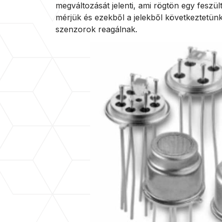
megváltozását jelenti, ami rögtön egy feszült
mérjük és ezekből a jelekből következtetünk
szenzorok reagálnak.