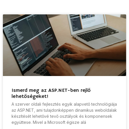
Ismerd meg az ASP.NET-ben rejlő
lehetőségeket!
A szerver oldali fejlesztés egyik alapvető technológiája
az ASP.NET, ami tulajdonképpen dinamikus weboldalak
készítését lehetővé tevő osztályok és komponensek
együttese. Mivel a Microsoft égisze alá