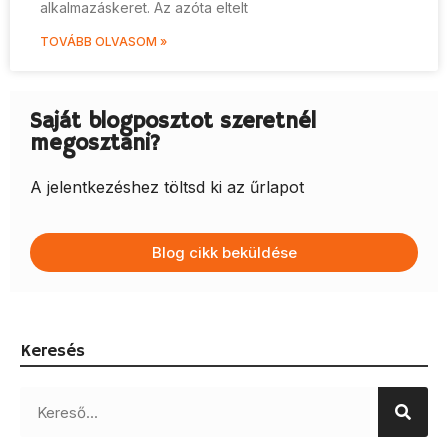
alkalmazáskeret. Az azóta eltelt
TOVÁBB OLVASOM »
Saját blogposztot szeretnél
megosztani?
A jelentkezéshez töltsd ki az űrlapot
Blog cikk beküldése
Keresés