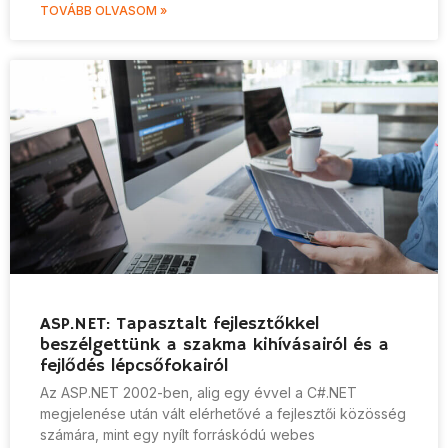
TOVÁBB OLVASOM »
ASP.NET: Tapasztalt fejlesztőkkel
beszélgettünk a szakma kihívásairól és a
fejlődés lépcsőfokairól
Az ASP.NET 2002-ben, alig egy évvel a C#.NET
megjelenése után vált elérhetővé a fejlesztői közösség
számára, mint egy nyílt forráskódú webes