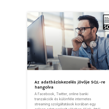
Az adatbáziskezelés jövője SQL-re
hangolva
A Facebook, Twitter, online banki
tranzakciók és különféle internetes
streaming szolgáltatások korában egy