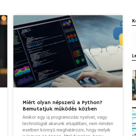
K
L
Miért olyan népszerű a Python?
Bemutatjuk működés közben
Amikor egy új programozási nyelvet, vagy
technológiát akarunk elsajátítani, nem minden
esetben könnyű meghatározni, hogy melyik