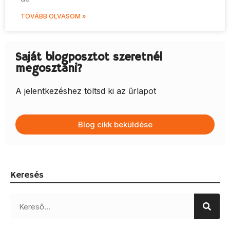
TOVÁBB OLVASOM »
Saját blogposztot szeretnél
megosztani?
A jelentkezéshez töltsd ki az űrlapot
Blog cikk beküldése
Keresés