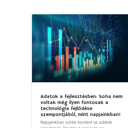
Adatok a fejlesztésben: Soha nem
voltak még ilyen fontosak a
technológia fejlődése
szempontjából, mint napjainkban!
Napjainkban szinte mindent az adatok