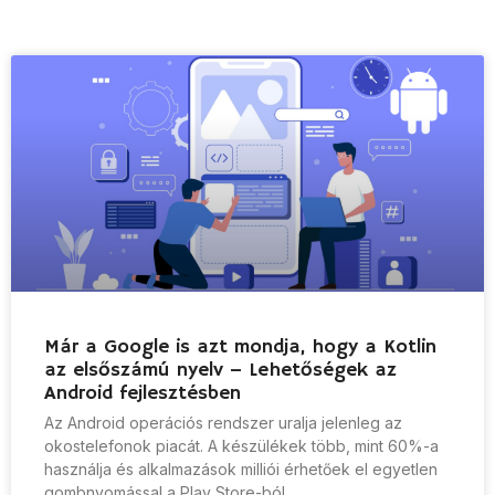
Már a Google is azt mondja, hogy a Kotlin
az elsőszámú nyelv – Lehetőségek az
Android fejlesztésben
Az Android operációs rendszer uralja jelenleg az
okostelefonok piacát. A készülékek több, mint 60%-a
használja és alkalmazások milliói érhetőek el egyetlen
gombnyomással a Play Store-ból.