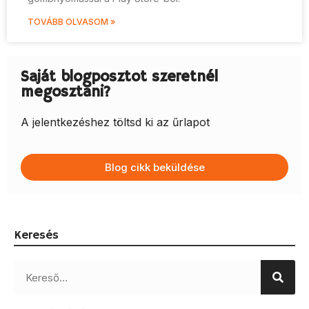
TOVÁBB OLVASOM »
Saját blogposztot szeretnél
megosztani?
A jelentkezéshez töltsd ki az űrlapot
Blog cikk beküldése
Keresés