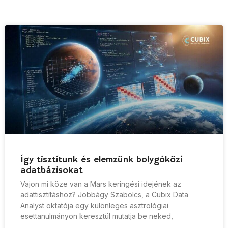
Így tisztítunk és elemzünk bolygóközi
adatbázisokat
Vajon mi köze van a Mars keringési idejének az
adattisztításhoz? Jobbágy Szabolcs, a Cubix Data
Analyst oktatója egy különleges asztrológiai
esettanulmányon keresztül mutatja be neked,