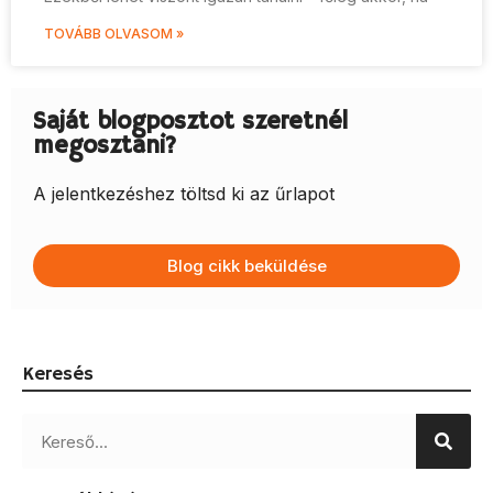
TOVÁBB OLVASOM »
Saját blogposztot szeretnél
megosztani?
A jelentkezéshez töltsd ki az űrlapot
Blog cikk beküldése
Keresés