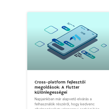
Cross-platform fejlesztői
megoldások: A Flutter
különlegességei
Napjainkban már alapvető elvárás a
felhasználók részéről, hogy kedvenc