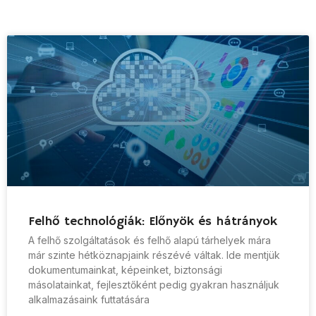
Felhő technológiák: Előnyök és hátrányok
A felhő szolgáltatások és felhő alapú tárhelyek mára
már szinte hétköznapjaink részévé váltak. Ide mentjük
dokumentumainkat, képeinket, biztonsági
másolatainkat, fejlesztőként pedig gyakran használjuk
alkalmazásaink futtatására