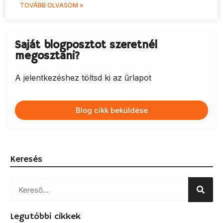
TOVÁBB OLVASOM »
Saját blogposztot szeretnél
megosztani?
A jelentkezéshez töltsd ki az űrlapot
Blog cikk beküldése
Keresés
Legutóbbi cikkek