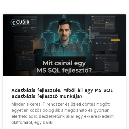
Adatbázis fejlesztés: Miből áll egy MS SQL
adatbázis fejlesztő munkája?
Minden sikeres IT rendszer és üzleti döntés mögött
egyetlen közös dolog áll: a megbízható és gyorsan
elérhető adat. Beszélhetünk akár egy e-kereskedelmi
platformról, egy banki