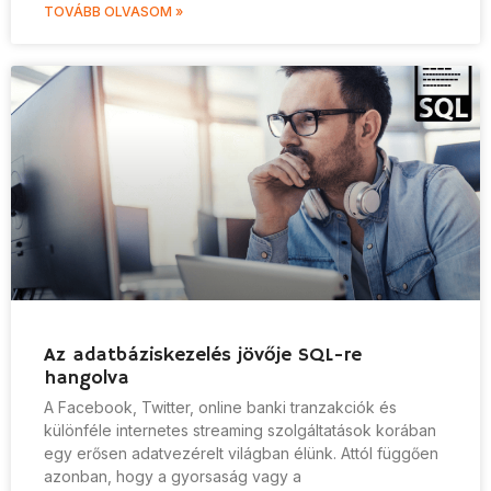
TOVÁBB OLVASOM »
Az adatbáziskezelés jövője SQL-re
hangolva
A Facebook, Twitter, online banki tranzakciók és
különféle internetes streaming szolgáltatások korában
egy erősen adatvezérelt világban élünk. Attól függően
azonban, hogy a gyorsaság vagy a