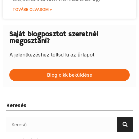
TOVÁBB OLVASOM »
Saját blogposztot szeretnél
megosztani?
A jelentkezéshez töltsd ki az űrlapot
Blog cikk beküldése
Keresés