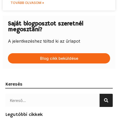
TOVÁBB OLVASOM »
Saját blogposztot szeretnél
megosztani?
A jelentkezéshez töltsd ki az űrlapot
Blog cikk beküldése
Keresés
Legutóbbi cikkek