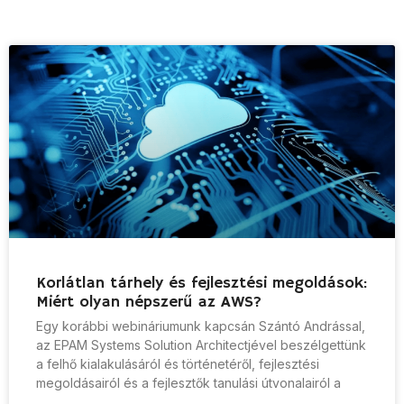
Korlátlan tárhely és fejlesztési megoldások:
Miért olyan népszerű az AWS?
Egy korábbi webináriumunk kapcsán Szántó Andrással,
az EPAM Systems Solution Architectjével beszélgettünk
a felhő kialakulásáról és történetéről, fejlesztési
megoldásairól és a fejlesztők tanulási útvonalairól a