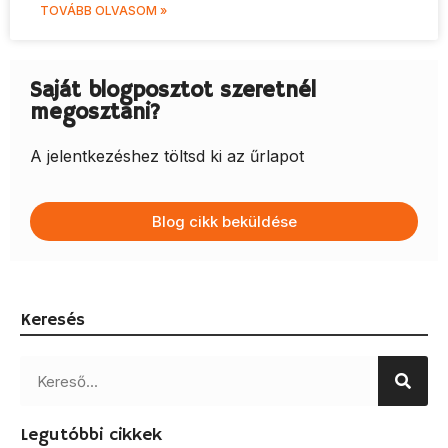
TOVÁBB OLVASOM »
Saját blogposztot szeretnél
megosztani?
A jelentkezéshez töltsd ki az űrlapot
Blog cikk beküldése
Keresés
Legutóbbi cikkek