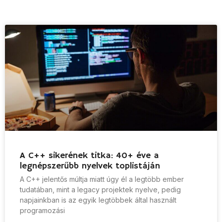
A C++ sikerének titka: 40+ éve a
legnépszerűbb nyelvek toplistáján
A C++ jelentős múltja miatt úgy él a legtöbb ember
tudatában, mint a legacy projektek nyelve, pedig
napjainkban is az egyik legtöbbek által használt
programozási