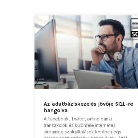
Az adatbáziskezelés jövője SQL-re
hangolva
A Facebook, Twitter, online banki
tranzakciók és különféle internetes
streaming szolgáltatások korában egy