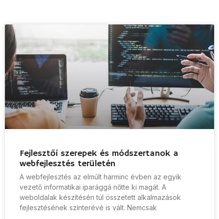
Fejlesztői szerepek és módszertanok a
webfejlesztés területén
A webfejlesztés az elmúlt harminc évben az egyik
vezető informatikai iparággá nőtte ki magát. A
weboldalak készítésén túl összetett alkalmazások
fejlesztésének színterévé is vált. Nemcsak