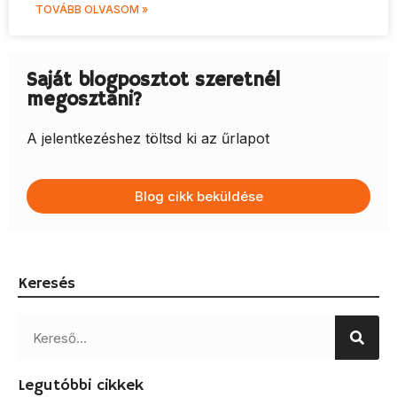
TOVÁBB OLVASOM »
Saját blogposztot szeretnél
megosztani?
A jelentkezéshez töltsd ki az űrlapot
Blog cikk beküldése
Keresés
Legutóbbi cikkek