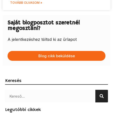
TOVÁBB OLVASOM »
Saját blogposztot szeretnél
megosztani?
A jelentkezéshez töltsd ki az űrlapot
Blog cikk beküldése
Keresés
Legutóbbi cikkek