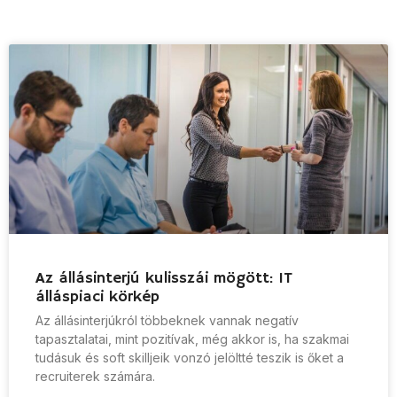
Az állásinterjú kulisszái mögött: IT
álláspiaci körkép
Az állásinterjúkról többeknek vannak negatív
tapasztalatai, mint pozitívak, még akkor is, ha szakmai
tudásuk és soft skilljeik vonzó jelöltté teszik is őket a
recruiterek számára.