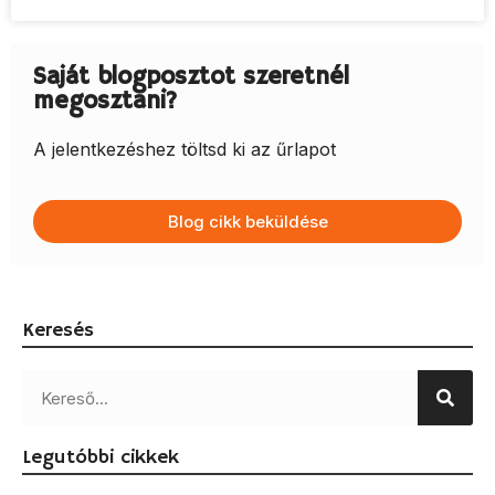
Saját blogposztot szeretnél
megosztani?
A jelentkezéshez töltsd ki az űrlapot
Blog cikk beküldése
Keresés
Legutóbbi cikkek