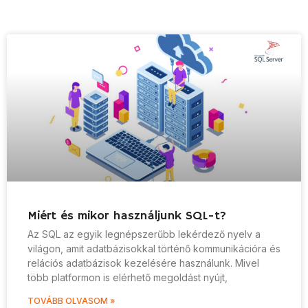
Miért és mikor használjunk SQL-t?
Az SQL az egyik legnépszerűbb lekérdező nyelv a
világon, amit adatbázisokkal történő kommunikációra és
relációs adatbázisok kezelésére használunk. Mivel
több platformon is elérhető megoldást nyújt,
TOVÁBB OLVASOM »