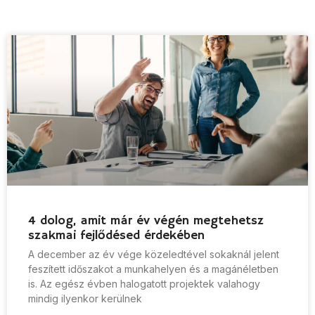
4 dolog, amit már év végén megtehetsz
szakmai fejlődésed érdekében
A december az év vége közeledtével sokaknál jelent
feszített időszakot a munkahelyen és a magánéletben
is. Az egész évben halogatott projektek valahogy
mindig ilyenkor kerülnek