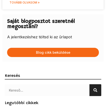
TOVÁBB OLVASOM »
Saját blogposztot szeretnél
megosztani?
A jelentkezéshez töltsd ki az űrlapot
Blog cikk beküldése
Keresés
Legutóbbi cikkek