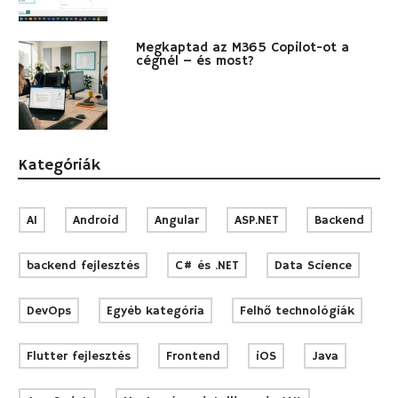
Megkaptad az M365 Copilot-ot a
cégnél – és most?
Kategóriák
AI
Android
Angular
ASP.NET
Backend
backend fejlesztés
C# és .NET
Data Science
DevOps
Egyéb kategória
Felhő technológiák
Flutter fejlesztés
Frontend
iOS
Java