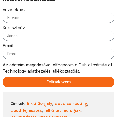
Vezetéknév
Keresztnév
Email
Az adataim megadásával elfogadom a Cubix Institute of
Technology adatkezelési tájékoztatóját.
Feliratkozom
,
,
Cimkék:
Bikki Gergely
cloud computing
,
,
cloud fejlesztés
felhő technológiák
,