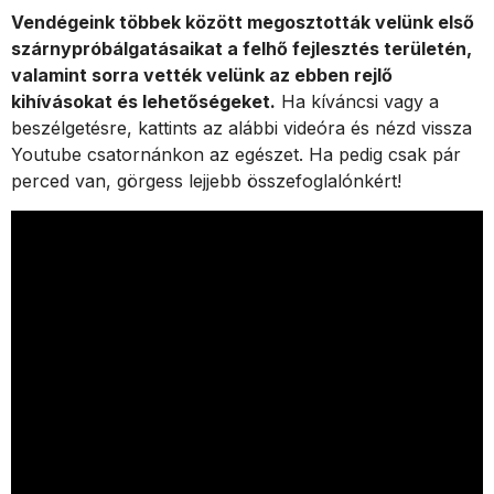
Vendégeink többek között megosztották velünk első
szárnypróbálgatásaikat a felhő fejlesztés területén,
valamint sorra vették velünk az ebben rejlő
kihívásokat és lehetőségeket.
Ha kíváncsi vagy a
beszélgetésre, kattints az alábbi videóra és nézd vissza
Youtube csatornánkon az egészet. Ha pedig csak pár
perced van, görgess lejjebb összefoglalónkért!