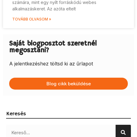
számára, mint egy nyílt forráskódú webes
alkalmazáskeret. Az azóta eltelt
TOVÁBB OLVASOM »
Saját blogposztot szeretnél
megosztani?
A jelentkezéshez töltsd ki az űrlapot
Blog cikk beküldése
Keresés