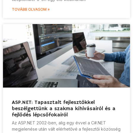
TOVÁBB OLVASOM »
ASP.NET: Tapasztalt fejlesztőkkel
beszélgettünk a szakma kihívásairól és a
fejlődés lépcsőfokairól
Az ASP.NET 2002-ben, alig egy évvel a C#.NET
megjelenése után vált elérhetővé a fejlesztői közösség