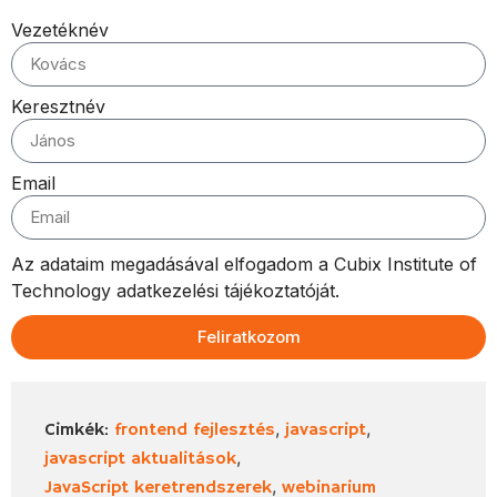
Vezetéknév
Keresztnév
Email
Az adataim megadásával elfogadom a Cubix Institute of
Technology adatkezelési tájékoztatóját.
Feliratkozom
,
,
Cimkék:
frontend fejlesztés
javascript
,
javascript aktualitások
,
JavaScript keretrendszerek
webinarium