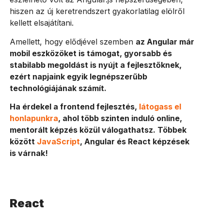
hiszen az új keretrendszert gyakorlatilag elölről
kellett elsajátítani.
Amellett, hogy elődjével szemben
az Angular már
mobil eszközöket is támogat, gyorsabb és
stabilabb megoldást is nyújt a fejlesztőknek,
ezért napjaink egyik legnépszerűbb
technológiájának számít.
Ha érdekel a frontend fejlesztés,
látogass el
honlapunkra
, ahol több szinten induló online,
mentorált képzés közül válogathatsz. Többek
között
JavaScript
, Angular és React képzések
is várnak!
React