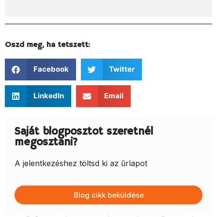
Oszd meg, ha tetszett:
Facebook
Twitter
LinkedIn
Email
Saját blogposztot szeretnél
megosztani?
A jelentkezéshez töltsd ki az űrlapot
Blog cikk beküldése