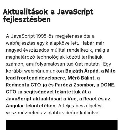
Aktualitások a JavaScript
fejlesztésben
A JavaScript 1995-ös megjelenése óta a
webfejlesztés egyik alapköve lett. Habár már
negyed évszázados múlttal rendelkezik, máig a
meghatározó technológiák között tarthatjuk
számon, ami folyamatosan tud újat mutatni. Egy
korábbi webináriumunkon
Bajzáth Árpád, a Mito
lead frontend developere, Mérő Bálint, a
Redmenta CTO-ja és Paróczi Zsombor, a DONE.
CTO-ja segítségével tekintettük át a
JavaScript aktualitásait a Vue, a React és az
Angular tekintetében.
A teljes beszélgetést
visszanézheted az alábbi videóra kattintva.