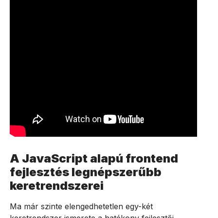
A JavaScript alapú frontend
fejlesztés legnépszerűbb
keretrendszerei
Ma már szinte elengedhetetlen egy-két