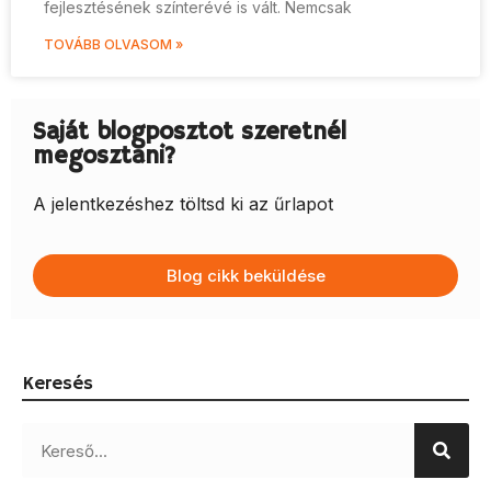
fejlesztésének színterévé is vált. Nemcsak
TOVÁBB OLVASOM »
Saját blogposztot szeretnél
megosztani?
A jelentkezéshez töltsd ki az űrlapot
Blog cikk beküldése
Keresés