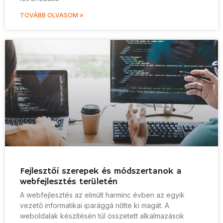
TOVÁBB OLVASOM »
Fejlesztői szerepek és módszertanok a
webfejlesztés területén
A webfejlesztés az elmúlt harminc évben az egyik
vezető informatikai iparággá nőtte ki magát. A
weboldalak készítésén túl összetett alkalmazások