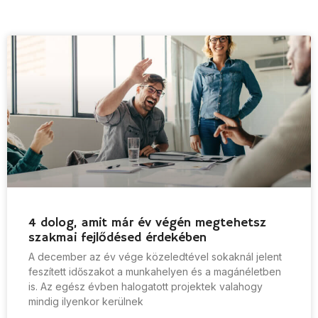
4 dolog, amit már év végén megtehetsz
szakmai fejlődésed érdekében
A december az év vége közeledtével sokaknál jelent
feszített időszakot a munkahelyen és a magánéletben
is. Az egész évben halogatott projektek valahogy
mindig ilyenkor kerülnek