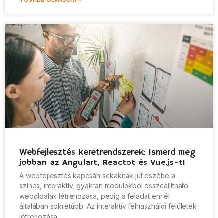
Webfejlesztés keretrendszerek: Ismerd meg
jobban az Angulart, Reactot és Vue.js-t!
A webfejlesztés kapcsán sokaknak jut eszébe a
színes, interaktív, gyakran modulokból összeállítható
weboldalak létrehozása, pedig a feladat ennél
általában sokrétűbb. Az interaktív felhasználói felületek
létrehozása