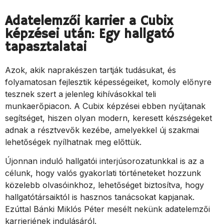
Adatelemzői karrier a Cubix
képzései után: Egy hallgató
tapasztalatai
Azok, akik naprakészen tartják tudásukat, és
folyamatosan fejlesztik képességeiket, komoly előnyre
tesznek szert a jelenleg kihívásokkal teli
munkaerőpiacon. A Cubix képzései ebben nyújtanak
segítséget, hiszen olyan modern, keresett készségeket
adnak a résztvevők kezébe, amelyekkel új szakmai
lehetőségek nyílhatnak meg előttük.
Újonnan induló hallgatói interjúsorozatunkkal is az a
célunk, hogy valós gyakorlati történeteket hozzunk
közelebb olvasóinkhoz, lehetőséget biztosítva, hogy
hallgatótársaiktól is hasznos tanácsokat kapjanak.
Ezúttal Bánki Miklós Péter mesélt nekünk adatelemzői
karrierjének indulásáról.