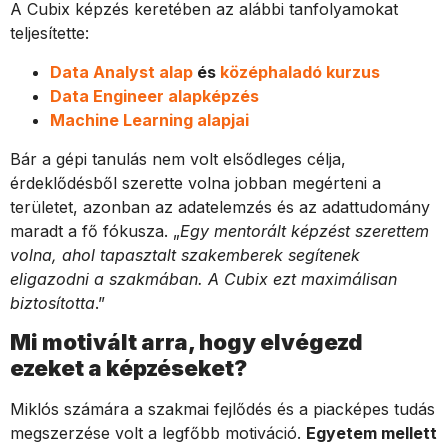
A Cubix képzés keretében az alábbi tanfolyamokat
teljesítette:
Data Analyst alap
és
középhaladó kurzus
Data Engineer alapképzés
Machine Learning alapjai
Bár a gépi tanulás nem volt elsődleges célja,
érdeklődésből szerette volna jobban megérteni a
területet, azonban az adatelemzés és az adattudomány
maradt a fő fókusza. „
Egy mentorált képzést szerettem
volna, ahol tapasztalt szakemberek segítenek
eligazodni a szakmában. A Cubix ezt maximálisan
biztosította
.”
Mi motivált arra, hogy elvégezd
ezeket a képzéseket?
Miklós számára a szakmai fejlődés és a piacképes tudás
megszerzése volt a legfőbb motiváció.
Egyetem mellett